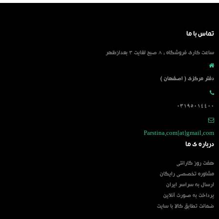
تماس با ما
ساعت کاری فروشگاه : 8 صبح لغایت 3 بعدازظهر
دفتر مرکزی ( اصفهان )
03195014400
Parstina.com[at]gmail.com
درباره ی ما
هفت روز گارانتی
مشاوره تخصصی رایگان
ارسال به سراسر ایران
پرداخت به صورت آنلاین
ضمانت تطابق کالا با سایت