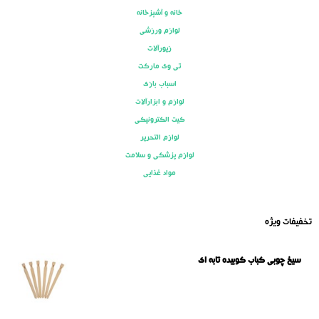
خانه و آشپزخانه
لوازم ورزشی
زیورآلات
تی وی مارکت
اسباب بازی
لوازم و ابزارآلات
کیت الکترونیکی
لوازم التحریر
لوازم پزشکی و سلامت
مواد غذایی
تخفیفات ویژه
سیخ چوبی کباب کوبیده تابه ای