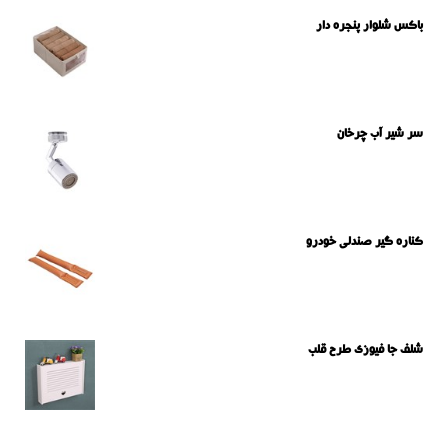
باکس شلوار پنجره دار
سر شیر آب چرخان
کناره گیر صندلی خودرو
شلف جا فیوزی طرح قلب