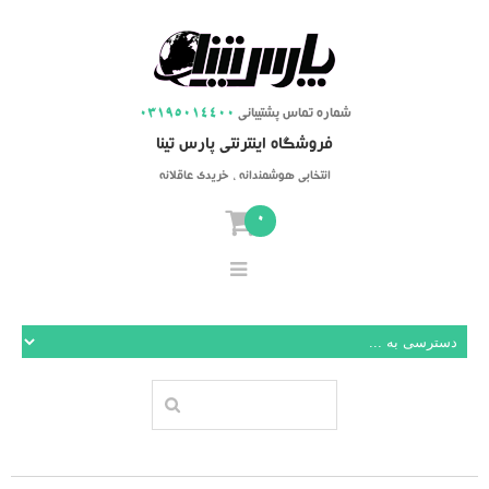
شماره تماس پشتیبانی
03195014400
فروشگاه اینترنتی پارس تینا
انتخابی هوشمندانه ، خریدی عاقلانه
0