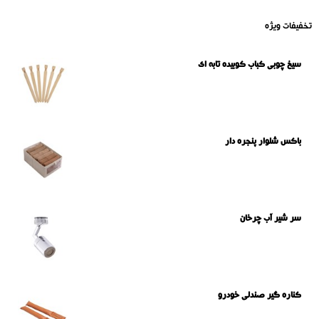
تخفیفات ویژه
سیخ چوبی کباب کوبیده تابه ای
باکس شلوار پنجره دار
سر شیر آب چرخان
کناره گیر صندلی خودرو