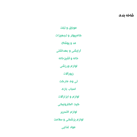
شاخه بندی
موبایل و تبلت
کامپیوتر و تجهیزات
مد و پوشاک
آرایشی و بهداشتی
خانه و آشپزخانه
لوازم ورزشی
زیورآلات
تی وی مارکت
اسباب بازی
لوازم و ابزارآلات
کیت الکترونیکی
لوازم التحریر
لوازم پزشکی و سلامت
مواد غذایی