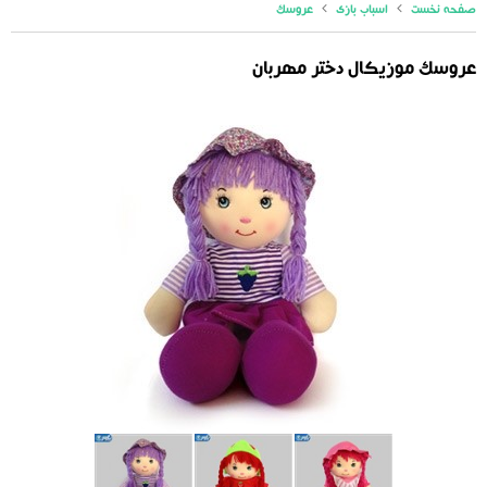
صفحه نخست
اسباب بازی
عروسک
عروسک موزیکال دختر مهربان