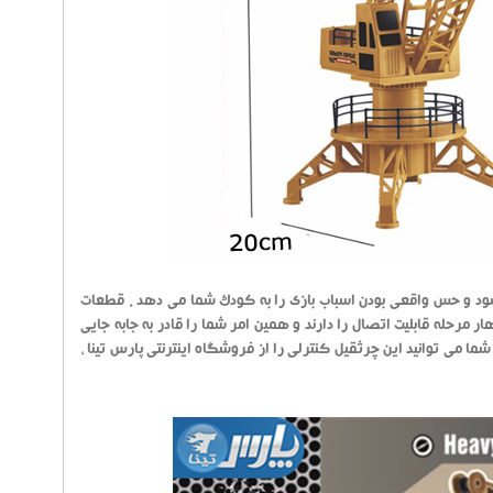
شود و حس واقعی بودن اسباب بازی را به کودک شما می دهد . قطعات
مرحله قابلیت اتصال را دارند و همین امر شما را قادر به جابه جایی
 استفاده از 3 عدد باطری 1.5 ولت تغذیه می شود . شما می توانید این چرثقیل کنترلی را از فروشگاه اینترنتی پارس تینا ،