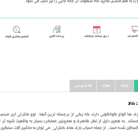
 یا به هم متصل نمایید که سهولت در جابه جایی را نیز سبب می شود
اکسپرس
٧ روز ضمانت بازگشت
پرداخت آنلاین
تضمین بهترین قیمت
جزئیات
نظرات
نقد و بررسی
کالا
زی ها انواع گوناگونی دارند که یکی از برجسته ترین آنها ، نوع کنترلی این محص
تند ، به همین دلیل از نظر ظاهری و همچنین عملکرد بسیار به واقعیت شبیه تر ا
سالان شده است . از جمله اسباب بازی های کنترلی ، می توان به ماشین آلات سنگین ا