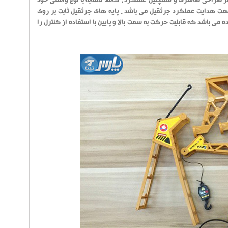
ر طراحی ظاهری و همچنین عملکرد ، کاملاً مشابه با نوع واقعی خود
ت هدایت عملکرد جرثقیل می باشد . پایه های جرثقیل ثابت بر روی
درجه را دارد . جرثقیل دارای بالابرنده می باشد که قابلیت حرکت به سمت بالا و پایین با استفاده از کنترل را