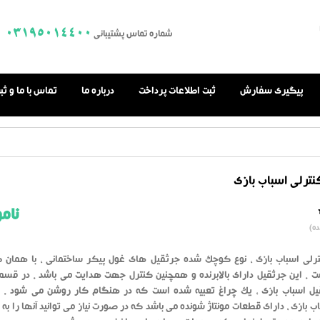
03195014400
شماره تماس پشتیبانی
پیگیری سفارش
ثبت اطلاعات پرداخت
درباره ما
تماس با ما و ث
ترلی اسباب بازی
نام
0.0
ه)
از
بر
اساس
رای
رلی اسباب بازی ، نوع کوچک شده جرثقیل های غول پیکر ساختمانی ، با همان 
دهنده
 . این جرثقیل دارای بالابرنده و همچنین کنترل جهت هدایت می باشد . در قسمت
یل اسباب بازی ، یک چراغ تعبیه شده است که در هنگام کار روشن می شود . 
ب بازی ، دارای قطعات مونتاژ شونده می باشد که در صورت نیاز می توانید آنها را ب