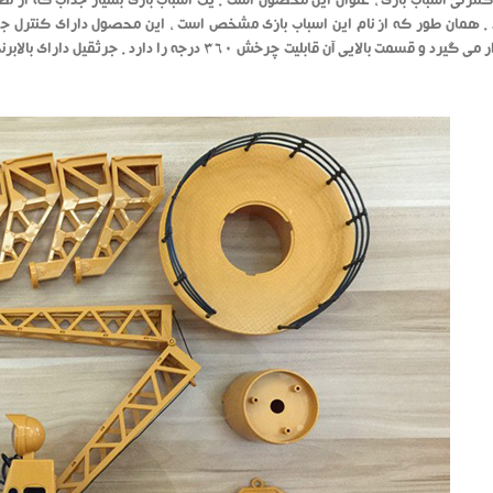
نترلی اسباب بازی ، عنوان این محصول است . یک اسباب بازی بسیار جذاب که از نظ
. همان طور که از نام این اسباب بازی مشخص است ، این محصول دارای کنترل جه
زمین قرار می گیرد و قسمت بالایی آن قابلیت چرخش 360 