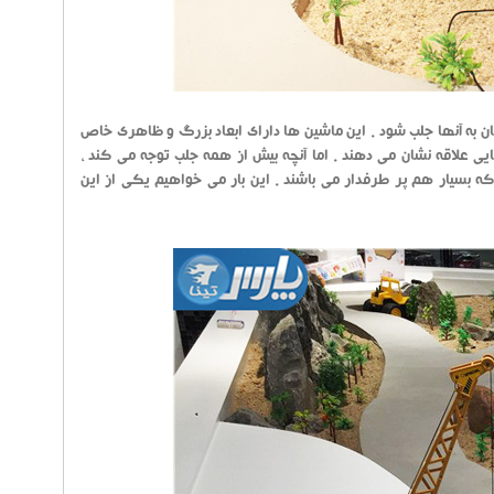
 به آنها جلب شود . این ماشین ها دارای ابعاد بزرگ و ظاهری خاص
ایی علاقه نشان می دهند . اما آنچه بیش از همه جلب توجه می کند ،
که بسیار هم پر طرفدار می باشند . این بار می خواهیم یکی از این