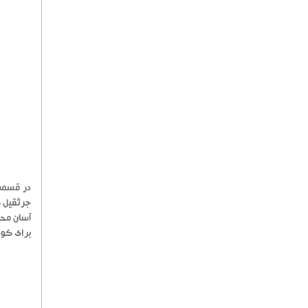
در قسمت 
جرثقیل ک
برای کودکان سنین 3 