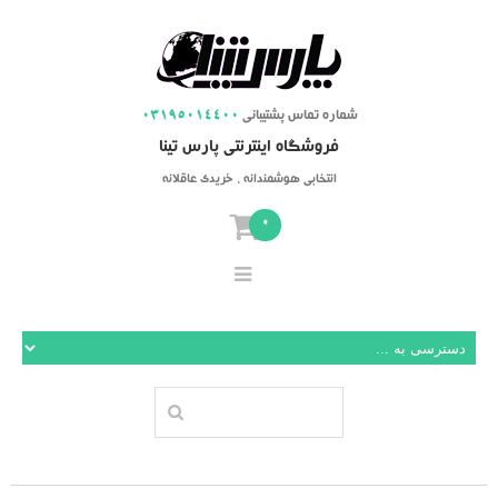
شماره تماس پشتیبانی
03195014400
فروشگاه اینترنتی پارس تینا
انتخابی هوشمندانه ، خریدی عاقلانه
0