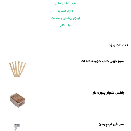
کیت الکترونیکی
لوازم التحریر
لوازم پزشکی و سلامت
مواد غذایی
تخفیفات ویژه
سیخ چوبی کباب کوبیده تابه ای
باکس شلوار پنجره دار
سر شیر آب چرخان