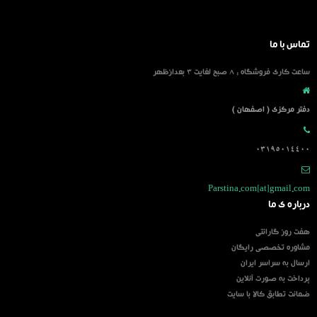
تماس با ما
ساعت کاری فروشگاه : 8 صبح لغایت 3 بعدازظهر
دفتر مرکزی ( اصفهان )
03195014400
Parstina.com[at]gmail.com
درباره ی ما
هفت روز گارانتی
مشاوره تخصصی رایگان
ارسال به سراسر ایران
پرداخت به صورت آنلاین
ضمانت تطابق کالا با سایت