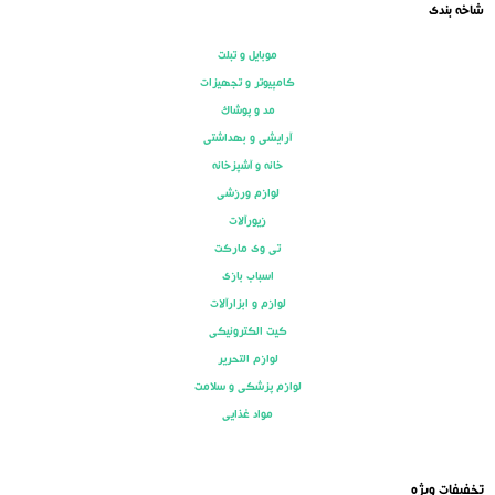
شاخه بندی
موبایل و تبلت
کامپیوتر و تجهیزات
مد و پوشاک
آرایشی و بهداشتی
خانه و آشپزخانه
لوازم ورزشی
زیورآلات
تی وی مارکت
اسباب بازی
لوازم و ابزارآلات
کیت الکترونیکی
لوازم التحریر
لوازم پزشکی و سلامت
مواد غذایی
تخفیفات ویژه