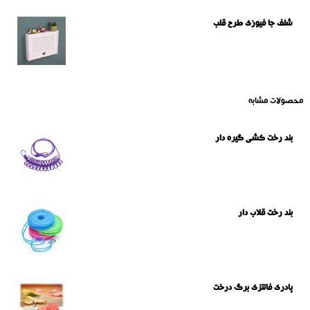
شلف جا فیوزی طرح قلب
محصولات مشابه
بند رخت کشی گیره دار
بند رخت قلاب دار
پادری فانتزی برگ درخت