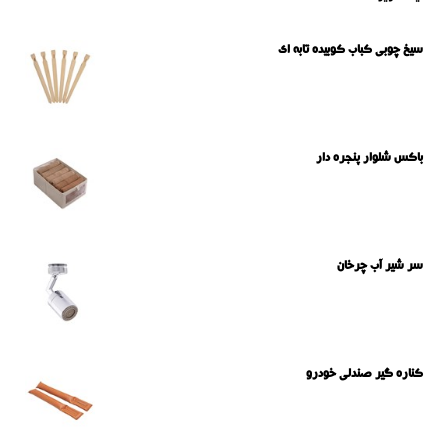
سیخ چوبی کباب کوبیده تابه ای
باکس شلوار پنجره دار
سر شیر آب چرخان
کناره گیر صندلی خودرو