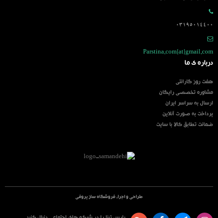
03195014400
Parstina.com[at]gmail.com
درباره ی ما
هفت روز گارانتی
مشاوره تخصصی رایگان
ارسال به سراسر ایران
پرداخت به صورت آنلاین
ضمانت تطابق کالا با سایت
طراحی و اجرا:
فروشگاه ساز پروفی
پارس تینا را در شبکه های اجتماعی دنبال کنید