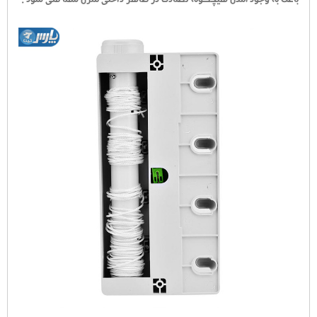
باعث به وجود آمدن هیچگونه تضادی در ظاهر داخلی منزل شما نمی شود .