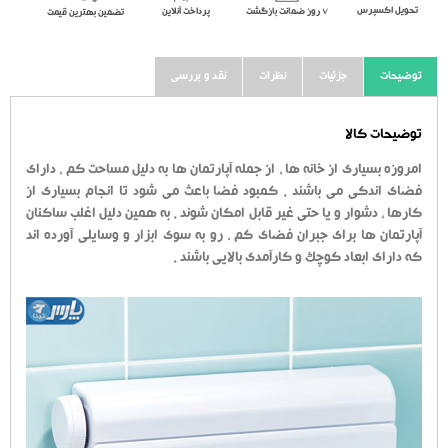
تحویل اکسپرس
٧ روز ضمانت بازگشت
پرداخت آنلاین
تضمین بهترین قیمت
توضیحات
جزئیات
نظرات
نقد و بررسی
توضیحات کالا
امروزه بسیاری از خانه ها ، از جمله آپارتمان ها به دلیل مساحت کم ، دارای
فضای اندکی می باشند . کمبود فضا باعث می شود تا انجام بسیاری از
کارها ، دشوار و یا حتی غیر قابل امکان شوند . به همین دلیل اغلب ساکنان
آپارتمان ها برای جبران فضای کم ، رو به سوی ابزار و وسایلی آورده اند
که دارای ابعاد کوچک و کارآمدی بالایی باشند .