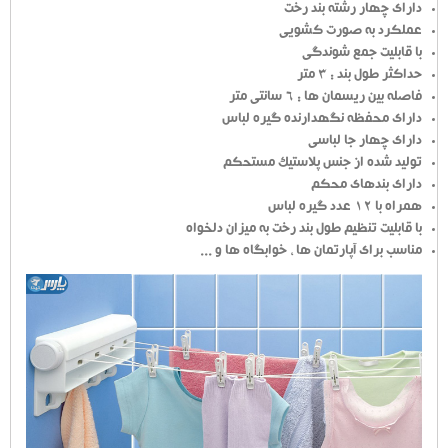
دارای چهار رشته بند رخت
عملکرد به صورت کشویی
با قابلیت جمع شوندگی
حداکثر طول بند : 3 متر
فاصله بین ریسمان ها : 6 سانتی متر
دارای محفظه نگهدارنده گیره لباس
دارای چهار جا لباسی
تولید شده از جنس پلاستیک مستحکم
دارای بندهای محکم
همراه با 12 عدد گیره لباس
با قابلیت تنظیم طول بند رخت به میزان دلخواه
مناسب برای آپارتمان ها ، خوابگاه ها و ...