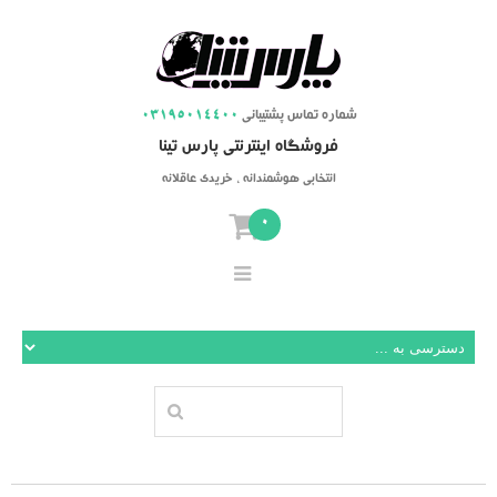
شماره تماس پشتیبانی
03195014400
فروشگاه اینترنتی پارس تینا
انتخابی هوشمندانه ، خریدی عاقلانه
0