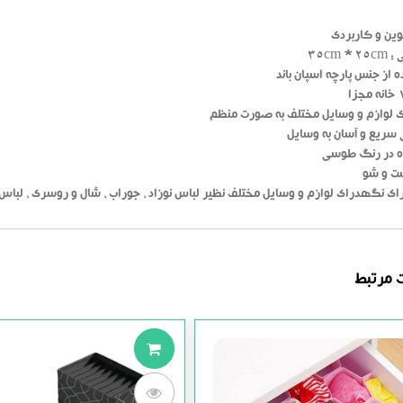
ین و کاربردی
35cm *
ه از جنس پارچه اسپان باند
 لوازم و وسایل مختلف به صورت منظم
سریع و آسان به وسایل
ده در رنگ طوسی
ت و شو
ای نگهدرای لوازم و وسایل مختلف نظیر لباس نوزاد ، جوراب ، شال و روسری ، لباس ز
 مرتبط