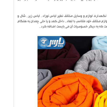
ی توانید از یک تا چند عدد از نظم دهنده کشو 12 خانه را برای نگهداری لوازم و وسایل مختلف نظیر لباس نوزاد ، لباس زیر ، شال و
وازم مختلف خود متناسب با ابعاد ، داخل کمد و یا حتی چمدان به هنگام
ت که به دیگر خصوصیات آن می بایست اضافه کرد .