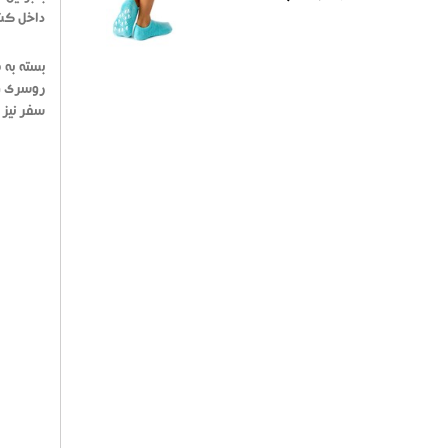
داخل کش
روسری و 
سفر نیز 