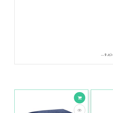
یر و ...