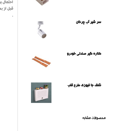
احتمال ب
.
سر شیر آب چرخان
کناره گیر صندلی خودرو
شلف جا فیوزی طرح قلب
محصولات مشابه