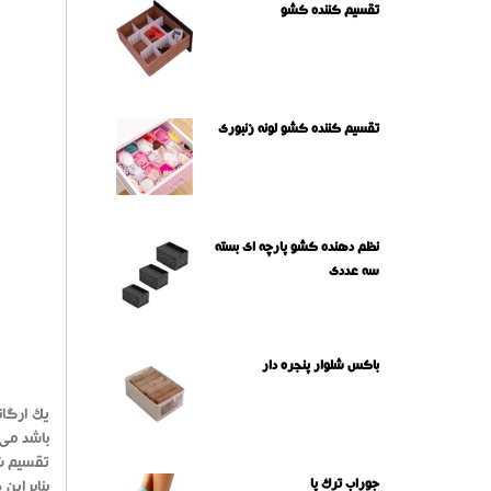
تقسیم کننده کشو
تقسیم کننده کشو لونه زنبوری
نظم دهنده کشو پارچه ای بسته
سه عددی
باکس شلوار پنجره دار
یک ارگان
تقسیم شد
جوراب ترک پا
بنابراین