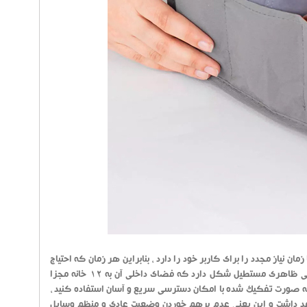
 نیاز مجدد را برای کاربر خود را دارد ، بنابراین هر زمان که احتیاج
باشد می توانید استفاده و یا جمع آوری کنید . نظم دهنده داخل کشو پارچه ای به طور کلی ظاهری مستطیل شکل دارد که فضای داخلی آن به 12 خانه مجزا
به صورت تفکیک شده با امکان دسترسی سریع و آسان استفاده کنید ،
واهد داشت و این یعنی عدم برهم خوردن وضعیت عادی و منظم وسایل