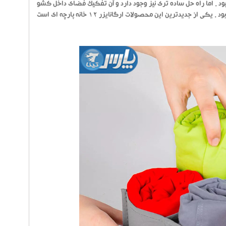
بود . اما راه حل ساده تری نیز وجود دارد و آن تفکیک فضای داخل کشو
قبل از بهره گیری است که با استفاده از نظم دهنده های مختلف موجود امکان پذیر خواهد بود . یکی از جدیدترین این محصولات ارگانایزر 12 خانه پارچه ای است