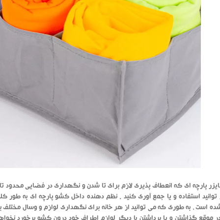
ایزر پارچه ای که انعطاف پذیری لازم برای تا شدن و نگهداری در فضایی محدود تا زمان
ه است ، به طوری که می توانید از هر خانه برای نگهداری لوازم و وسال مختلف 
 در موقع گذاشتن و یا برداشتن با دیگر لوازم اطراف خود درون کشو برخورد نخ