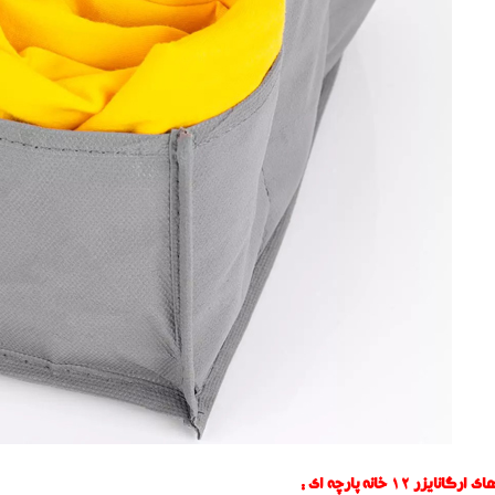
ایزر 12 خانه پارچه ای :