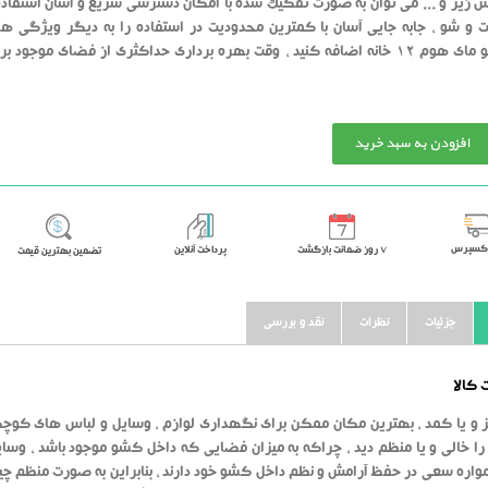
اس زیر و ... می توان به صورت تفکیک شده با امکان دسترسی سریع و آسان استفاده 
 و شو ، جابه جایی آسان با کمترین محدودیت در استفاده را به دیگر ویژگی ه
دهنده کشو مای هوم 12 خانه اضافه کنید ، وقت بهره برداری حداکثری از فضای موجود 
افزودن به سبد خرید
اکسپرس
٧ روز ضمانت بازگشت
پرداخت آنلاین
تضمین بهترین قیمت
جزئیات
نظرات
نقد و بررسی
کالا
و یا کمد ، بهترین مکان ممکن برای نگهداری لوازم ، وسایل و لباس های کوچکی 
 خالی و یا منظم دید ، چراکه به میزان فضایی که داخل کشو موجود باشد ، وسایل خ
واره سعی در حفظ آرامش و نظم داخل کشو خود دارند ، بنابراین به صورت منظم چیدما