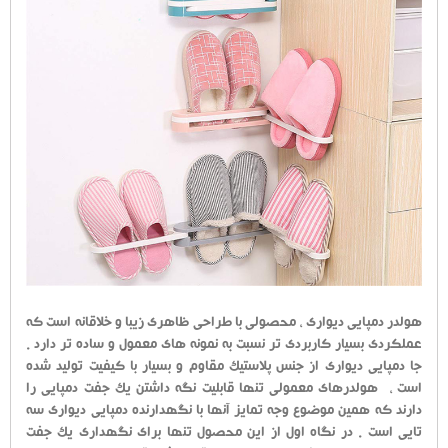
هولدر دمپایی دیواری ، محصولی با طراحی ظاهری زیبا و خلاقانه است که
عملکردی بسیار کاربردی تر نسبت به نمونه های معمول و ساده تر دارد .
جا دمپایی دیواری از جنس پلاستیک مقاوم و بسیار با کیفیت تولید شده
است ، هولدرهای معمولی تنها قابلیت نگه داشتن یک جفت دمپایی را
دارند که همین موضوع وجه تمایز آنها با نگهدارنده دمپایی دیواری سه
تایی است . در نگاه اول از این محصول تنها برای نگهداری یک جفت