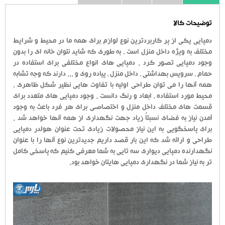
توضیحات کالا
دمپایی یکی از پر کاربردترین نوع لوازم برای همه ما در محیط و شرایط
مختلف به ویژه داخل منزل است ، به طوری که شاید نتوان خانه ای را بدون
وجود دمپایی تصور کرد . دمپایی های انواع مختلفی برای استفاده در
حمام ، سرویس بهداشتی ، داخل منزل ، پیاده روی و ... دارند که وجه تشابه
همه آنها را می توان طراحی اولیه با تفاوت هایی نظیر شکل ظاهری ،
محیط مورد استفاده ، ابعاد و رنگ دانست . وجود دمپایی های متعدد برای
قسمت های مختلف داخل منزل و اختصاصی برای هر فرد باعث به وجود
آمدن نیاز به فضای نسبتاً زیاد جهت نگهداری از همه آنها خواهد شد .
برای پاسخگویی به این نیاز محصولات زیادی تحت عنوان هولدر دمپایی
طراحی و ارائه شد که این بار قصد داریم جدیدترین نوع آنها را با عنوان
نگهدارنده دمپایی دیواری سه تایی به شما معرفی کنیم که پاسخی کامل
تر به نیاز شما در نگهداری دمپایی هایتان خواهد بود.