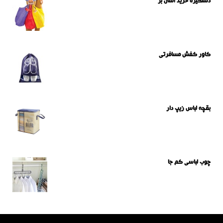
دستگیره خرید آسان بر
کاور کفش مسافرتی
بقچه لباس زیپ دار
چوب لباسی کم جا