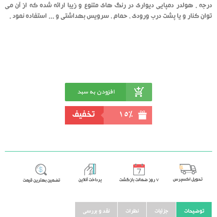
درجه . هولدر دمپایی دیواری در رنگ های متنوع و زیبا ارائه شده که از آن می
توان کنار و یا پشت درب ورودی ، حمام ، سرویس بهداشتی و ... استفاده نمود .
افزودن به سبد
خرید
15%
تخفیف
تحویل اکسپرس
٧ روز ضمانت بازگشت
پرداخت آنلاین
تضمین بهترین قیمت
توضیحات
جزئیات
نظرات
نقد و بررسی