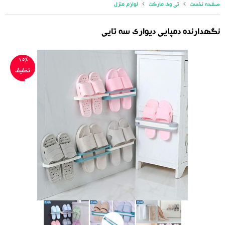
صفحه نخست
تی وی مارکت
لوازم منزل
نگهدارنده دمپایی دیواری سه تایی
15%
تخفیف