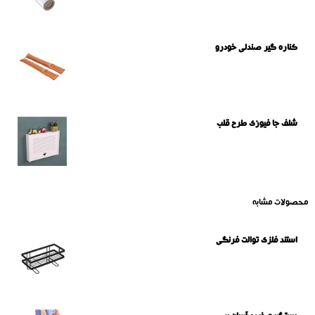
کناره گیر صندلی خودرو
شلف جا فیوزی طرح قلب
محصولات مشابه
استند فلزی توالت فرنگی