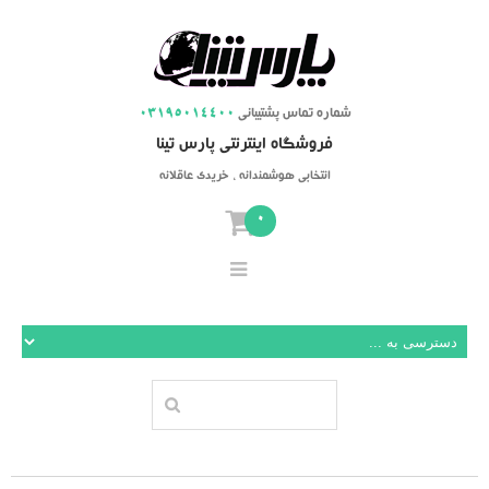
شماره تماس پشتیبانی
03195014400
فروشگاه اینترنتی پارس تینا
انتخابی هوشمندانه ، خریدی عاقلانه
0