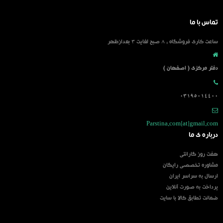
تماس با ما
ساعت کاری فروشگاه : 8 صبح لغایت 3 بعدازظهر
دفتر مرکزی ( اصفهان )
03195014400
Parstina.com[at]gmail.com
درباره ی ما
هفت روز گارانتی
مشاوره تخصصی رایگان
ارسال به سراسر ایران
پرداخت به صورت آنلاین
ضمانت تطابق کالا با سایت