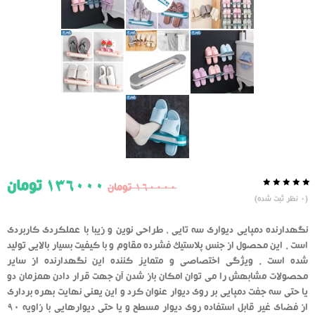
136000
تومان
160000
تومان
0.0
5
0
(
0
نظر ثبت شده)
از
بر
اساس
رای
نگهدارنده دمپایی دیواری سه تایی ، طراحی نوین و زیبا با عملکردی کاربردی
دهنده
است . این محصول از جنس پلاستیک فشرده مقاوم و با کیفیت بسیار بالایی تولید
شده است . ویژگی اختصاصی و متمایز کننده این نگهدارنده از سایر
محصولات مشابهش را می توان امکان باز شدن آن جهت قرار دادن همزمان دو
یا حتی سه جفت دمپایی بر روی دیوار عنوان کرد و این یعنی نهایت بهره برداری
از فضای غیر قابل استفاده روی دیوار مسطح و یا حتی دیوارهایی با زاویه 90