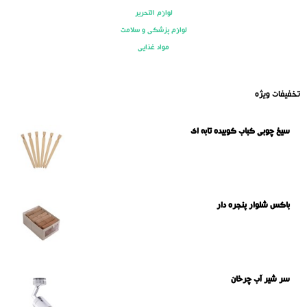
لوازم التحریر
لوازم پزشکی و سلامت
مواد غذایی
تخفیفات ویژه
سیخ چوبی کباب کوبیده تابه ای
باکس شلوار پنجره دار
سر شیر آب چرخان