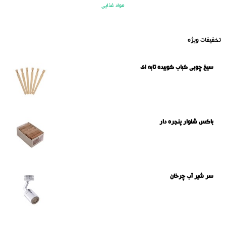
مواد غذایی
تخفیفات ویژه
سیخ چوبی کباب کوبیده تابه ای
باکس شلوار پنجره دار
سر شیر آب چرخان