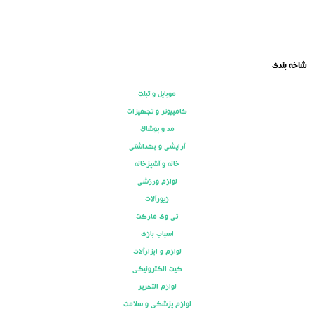
شاخه بندی
موبایل و تبلت
کامپیوتر و تجهیزات
مد و پوشاک
آرایشی و بهداشتی
خانه و آشپزخانه
لوازم ورزشی
زیورآلات
تی وی مارکت
اسباب بازی
لوازم و ابزارآلات
کیت الکترونیکی
لوازم التحریر
لوازم پزشکی و سلامت