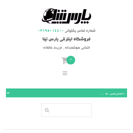
شماره تماس پشتیبانی
03195014400
فروشگاه اینترنتی پارس تینا
انتخابی هوشمندانه ، خریدی عاقلانه
0