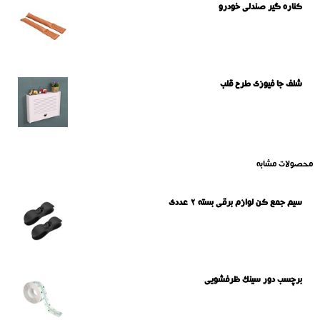
کناره گیر صندلی خودرو
شلف جا فیوزی طرح قلب
محصولات مشابه
سیم جمع کن لوازم برقی بسته 2 عددی
برچسب دور سینک ظرفشویی