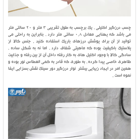
چسب درزگیر اکلیلی ، یک برچسب به طول تقریبی 3 متر و 20 سانتی متر
می باشد که پهنایی معادل 0.8 سانتی متر دارد ، بنابراین به راحتی می
توانید از آن برای پوشش درزهای باریک استفاده کنید . جنس کالا از
پلاستیک باکیفیت بوده که ماهیتی شفاف دارد ، اما نه به شکل ساده ،
سادگی کالا با وجود اکلیل های به کار رفته داخل آن از بین رفته و جذابیت
ظاهری خاصی پیدا کرده ، به طوری که قادر به کمی انعطاس نور بوده و
همین امر در ایجاد زیبایی بیشتر نوار درزگیر دور سینک نقش بسزایی ایفا
نموه است .