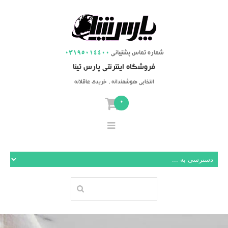
شماره تماس پشتیبانی
03195014400
فروشگاه اینترنتی پارس تینا
انتخابی هوشمندانه ، خریدی عاقلانه
0