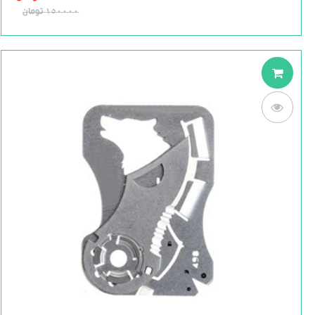
5
150000
تومان