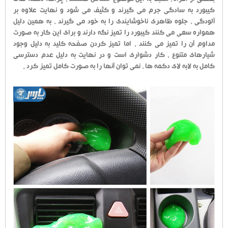
بعضی از افراد ، نسبت به این موضوع حساس هستند ، چراکه دکمه های
کیبورد به سادگی جرم می گیرند و کثیف می شود و نهایت علاوه بر
آلودگی ، جلوه ظاهری ناخوشایندی را به خود می گیرند ، به همین دلیل
همواره سعی می کنند کیبورد را تمیز نگه دارند و برای این کار به صورت
مداوم آن را تمیز می کنند . اما تمیز کردن صفحه کلید به دلیل وجود
شیارهای متنوع ، کار دشواری است و در نهایت به دلیل عدم دسترسی
کامل به لابه لای دکمه ها ، نمی توان آنها را به صورت کامل تمیز کرد .