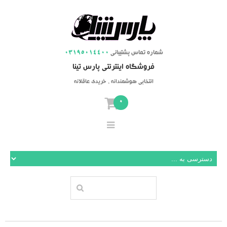
شماره تماس پشتیبانی
03195014400
فروشگاه اینترنتی پارس تینا
انتخابی هوشمندانه ، خریدی عاقلانه
0