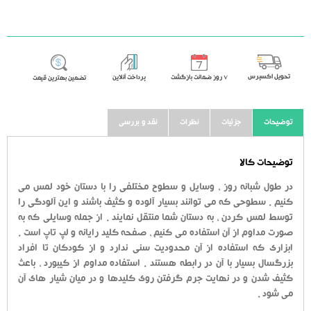
خرید
تحویل اکسپرس
٧ روز ضمانت بازگشت
پرداخت آنلاین
تضمین بهترین قیمت
توضیحات
جزئیات
نظرات
نقد و بررسی
توضیحات کالا
در طول شبانه روز ، وسایل و سطوح مختلفی را با دستان خود لمس می
کنیم . سطوحی که می توانند بسیار آلوده و کثیف باشند و این آلودگی را
توسط لمس کردن ، به دستان شما منتقل نمایند . از جمله وسایلی که به
صورت مداوم از آن استفاده می کنیم ، صفحه کلید رایانه و لپ تاپ است .
ابزاری که استفاده از آن محدودیت سنی ندارد و از کودکان تا افراد
بزرگسال بسیار با آن در رابطه هستند . استفاده مداوم از کیبورد ، باعث
کثیف شدن و در نهایت جرم گرفتن روی کلیدها و در میان شیار های آن
می شود .