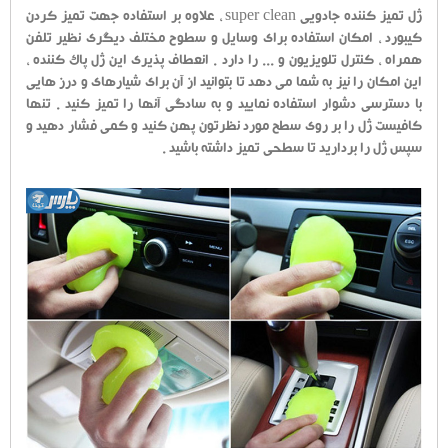
ژل تمیز کننده جادویی super clean ، علاوه بر استفاده جهت تمیز کردن
کیبورد ، امکان استفاده برای وسایل و سطوح مختلف دیگری نظیر تلفن
همراه ، کنترل تلویزیون و ... را دارد . انعطاف پذیری این ژل پاک کننده ،
این امکان را نیز به شما می دهد تا بتوانید از آن برای شیارهای و درز هایی
با دسترسی دشوار استفاده نمایید و به سادگی آنها را تمیز کنید . تنها
کافیست ژل را بر روی سطح مورد نظرتون پهن کنید و کمی فشار دهید و
سپس ژل را بردارید تا سطحی تمیز داشته باشید .