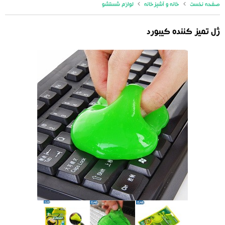
صفحه نخست
خانه و آشپزخانه
لوازم شستشو
ژل تمیز کننده کیبورد