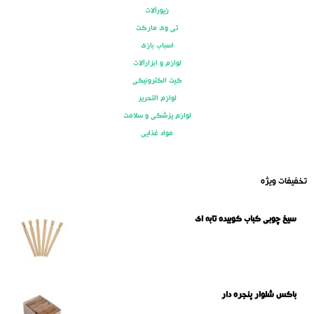
زیورآلات
تی وی مارکت
اسباب بازی
لوازم و ابزارآلات
کیت الکترونیکی
لوازم التحریر
لوازم پزشکی و سلامت
مواد غذایی
تخفیفات ویژه
سیخ چوبی کباب کوبیده تابه ای
باکس شلوار پنجره دار