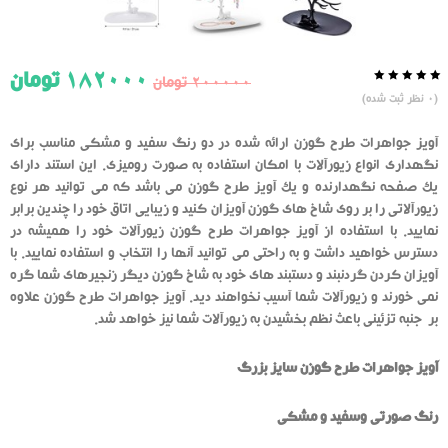
182000
تومان
200000
تومان
0.0
5
0
(
0
نظر ثبت شده)
از
بر
اساس
رای
آویز جواهرات طرح گوزن ارائه شده در دو رنگ سفید و مشکی مناسب برای
دهنده
نگهداری انواع زیورآلات با امکان استفاده به صورت رومیزی. این استند دارای
یک صفحه نگهدارنده و یک آویز طرح گوزن می باشد که می توانید هر نوع
زیورآلاتی را بر روی شاخ های گوزن آویزان کنید و زیبایی اتاق خود را چندین برابر
نمایید. با استفاده از آویز جواهرات طرح گوزن زیورآلات خود را همیشه در
دسترس خواهید داشت و به راحتی می توانید آنها را انتخاب و استفاده نمایید. با
آویزان کردن گردنبند و دستبند های خود به شاخ گوزن دیگر زنجیرهای شما گره
نمی خورند و زیورآلات شما آسیب نخواهند دید. آویز جواهرات طرح گوزن علاوه
بر جنبه تزئینی باعث نظم بخشیدن به زیورآلات شما نیز خواهد شد.
آویز جواهرات طرح گوزن سایز بزرگ
رنگ صورتی وسفید و مشکی