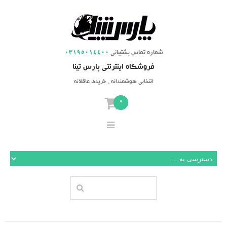
شماره تماس پشتیبانی
03195014400
فروشگاه اینترنتی پارس تینا
انتخابی هوشمندانه ، خریدی عاقلانه
0