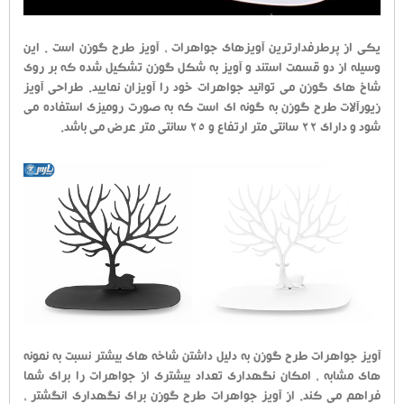
یکی از پرطرفدارترین آویزهای جواهرات ، آویز طرح گوزن است . این
وسیله از دو قسمت استند و آویز به شکل گوزن تشکیل شده که بر روی
شاخ های گوزن می توانید جواهرات خود را آویزان نمایید. طراحی آویز
زیورآلات طرح گوزن به گونه ای است که به صورت رومیزی استفاده می
شود و دارای 22 سانتی متر ارتفاع و 25 سانتی متر عرض می باشد.
آویز جواهرات طرح گوزن به دلیل داشتن شاخه های بیشتر نسبت به نمونه
های مشابه ، امکان نگهداری تعداد بیشتری از جواهرات را برای شما
فراهم می کند. از آویز جواهرات طرح گوزن برای نگهداری انگشتر ،