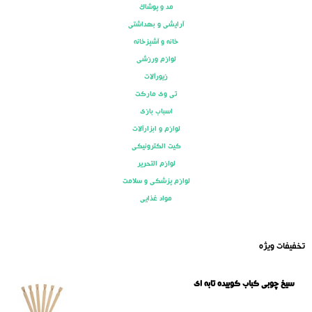
مد و پوشاک
آرایشی و بهداشتی
خانه و آشپزخانه
لوازم ورزشی
زیورآلات
تی وی مارکت
اسباب بازی
لوازم و ابزارآلات
کیت الکترونیکی
لوازم التحریر
لوازم پزشکی و سلامت
مواد غذایی
تخفیفات ویژه
سیخ چوبی کباب کوبیده تابه ای