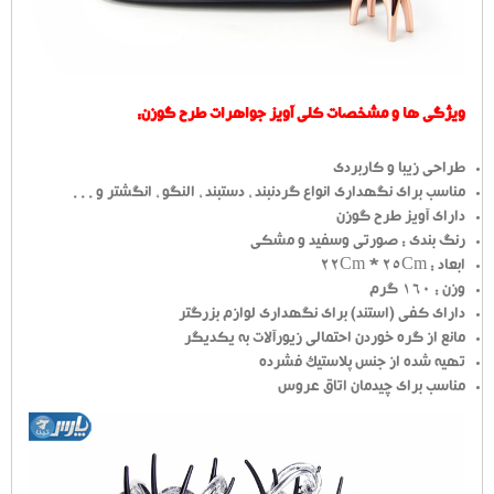
ویژگی ها و مشخصات کلی آویز جواهرات طرح گوزن
:
طراحی زیبا و کاربردی
مناسب برای نگهداری انواع گردنبند ، دستبند ، النگو ، انگشتر و . . .
دارای آویز طرح گوزن
رنگ بندی : صورتی وسفید و مشکی
ابعاد : 22Cm * 25Cm
وزن : 160 گرم
دارای کفی (استند) برای نگهداری لوازم بزرگتر
مانع از گره خوردن احتمالی زیورآلات به یکدیگر
تهیه شده از جنس پلاستیک فشرده
مناسب برای چیدمان اتاق عروس