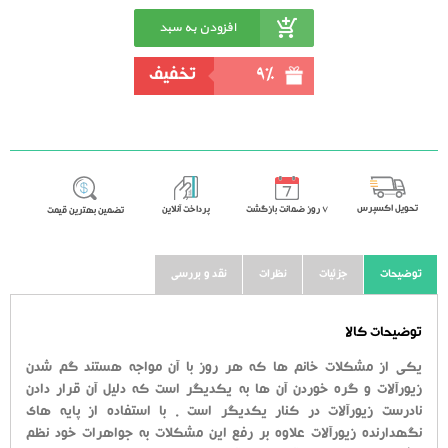
افزودن به سبد
خرید
9%
تخفیف
تحویل اکسپرس
٧ روز ضمانت بازگشت
پرداخت آنلاین
تضمین بهترین قیمت
توضیحات
جزئیات
نظرات
نقد و بررسی
توضیحات کالا
یکی از مشکلات خانم ها که هر روز با آن مواجه هستند گم شدن
زیورآلات و گره خوردن آن ها به یکدیگر است که دلیل آن قرار دادن
نادرست زیورآلات در کنار یکدیگر است . با استفاده از پایه های
نگهدارنده زیورآلات علاوه بر رفع این مشکلات به جواهرات خود نظم