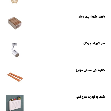
باکس شلوار پنجره دار
سر شیر آب چرخان
کناره گیر صندلی خودرو
شلف جا فیوزی طرح قلب