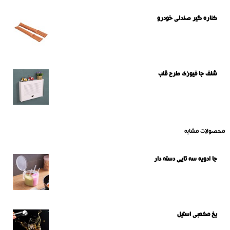
کناره گیر صندلی خودرو
شلف جا فیوزی طرح قلب
محصولات مشابه
جا ادویه سه تایی دسته دار
یخ مکعبی استیل