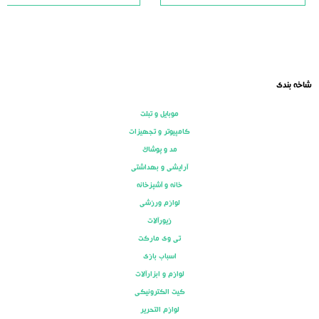
5
5
شاخه بندی
موبایل و تبلت
کامپیوتر و تجهیزات
مد و پوشاک
آرایشی و بهداشتی
خانه و آشپزخانه
لوازم ورزشی
زیورآلات
تی وی مارکت
اسباب بازی
لوازم و ابزارآلات
کیت الکترونیکی
لوازم التحریر