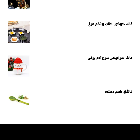
قالب کوکو ، کتلت و تخم مرغ
ماگ سرامیکی طرح آدم برفی
قاشق طعم دهنده