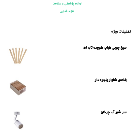
لوازم پزشکی و سلامت
مواد غذایی
تخفیفات ویژه
سیخ چوبی کباب کوبیده تابه ای
باکس شلوار پنجره دار
سر شیر آب چرخان