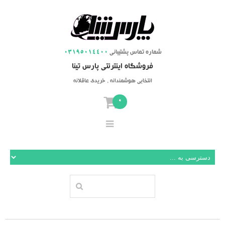
شماره تماس پشتیبانی
03195014400
فروشگاه اینترنتی پارس تینا
انتخابی هوشمندانه ، خریدی عاقلانه
0