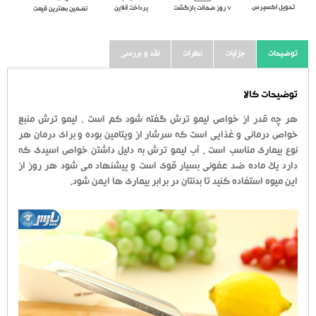
تحویل اکسپرس
٧ روز ضمانت بازگشت
پرداخت آنلاین
تضمین بهترین قیمت
توضیحات
جزئیات
نظرات
نقد و بررسی
توضیحات کالا
هر چه قدر از خواص لیمو ترش گفته شود کم است ، لیمو ترش منبع
خواص درمانی و غذایی است که سرشار از ویتامین بوده و برای درمان هر
نوع بیماری مناسب است . آب لیمو ترش به دلیل داشتن خواص اسیدی که
دارد یک ماده ضد عفونی بسیار قوی است و پیشنهاد می شود هر روز از
این میوه استفاده کنید تا بدنتان در برابر بیماری ها ایمن شود.