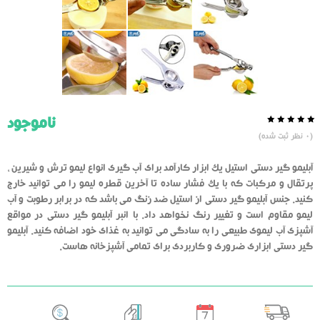
ناموجود
0.0
5
0
(
0
نظر ثبت شده)
از
بر
اساس
رای
آبلیمو گیر دستی استیل یک ابزار کارآمد برای آب گیری انواع لیمو ترش و شیرین ،
دهنده
پرتقال و مرکبات که با یک فشار ساده تا آخرین قطره لیمو را می توانید خارج
کنید. جنس آبلیمو گیر دستی از استیل ضد زنگ می باشد که در برابر رطوبت و آب
لیمو مقاوم است و تغییر رنگ نخواهد داد. با انبر آبلیمو گیر دستی در مواقع
آشپزی آب لیموی طبیعی را به سادگی می توانید به غذای خود اضافه کنید. آبلیمو
گیر دستی ابزاری ضروری و کاربردی برای تمامی آشپزخانه هاست.