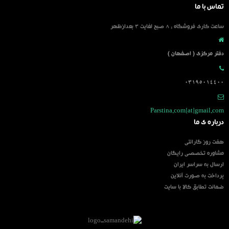
تماس با ما
ساعت کاری فروشگاه : 8 صبح لغایت 3 بعدازظهر
دفتر مرکزی ( اصفهان )
03195014400
Parstina.com[at]gmail.com
درباره ی ما
هفت روز گارانتی
مشاوره تخصصی رایگان
ارسال به سراسر ایران
پرداخت به صورت آنلاین
ضمانت تطابق کالا با سایت