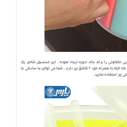
متفاوتی را برای جای ادویه ایجاد نموده . این محصول شامل یک
محفظه اصلی با درب آسان بازشو می باشد و درون آن سه ظرف قرار دارد ، یعنی سه جای ادویه که البته به همراه خود 3 قاشق نیز دارند . شما می توانید به سادگی جا
 نیز استفاده نمایید .