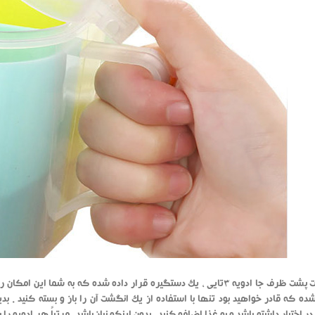
در قسمت پشت ظرف جا ادویه 3تایی ، یک دستگیره قرار داده شده که به شم
ه که قادر خواهید بود تنها با استفاده از یک انگشت آن را باز و بسته کنید . ب