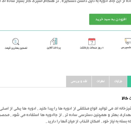
ده از این جای ادویه به دلیل داشتن دستگیره ، در هنگام آشپزی کار بسیار ساده ای 
افزودن به سبد خرید
اکسپرس
٧ روز ضمانت بازگشت
پرداخت آنلاین
تضمین بهترین قیمت
جزئیات
نظرات
نقد و بررسی
کالا
پزخانه ای می توانید انواع مختلفی از ادویه ها را پیدا کنید . ادویه ها یکی از اصلی
هداری بهتر و همچنین دسترسی ساده تر ، از جاادویه ها استفاده می شود . محصولا
سته به نیاز خود ، امکان انتخاب از میان آنها را دارید .