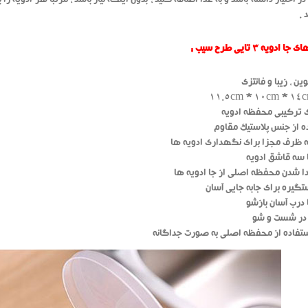
 اختیار داشته باشد و به غذا اضافه کنید ، بدون اینکه نیاز باشد ، مرتباً هر ادویه ر
 .
دویه 3 تایی طرح سیب :
ن ، زیبا و فانتزی
 ترکیبی محفظه ادویه
ه از جنس پلاستیک مقاوم
 ظرف مجزا برای نگهداری ادویه ها
 سه قاشق ادویه
دا شدن محفظه اصلی از جا ادویه ها
تگیره برای جابه جایی آسان
 درب آسان بازشو
ر شست و شو
تفاده از محفظه اصلی به صورت جداگانه