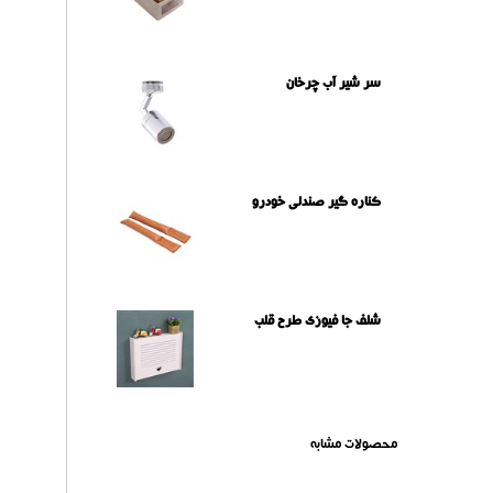
سر شیر آب چرخان
کناره گیر صندلی خودرو
شلف جا فیوزی طرح قلب
محصولات مشابه