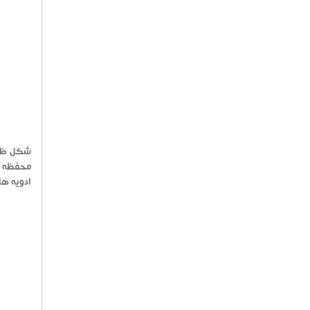
شکل ظاه
ادویه ها