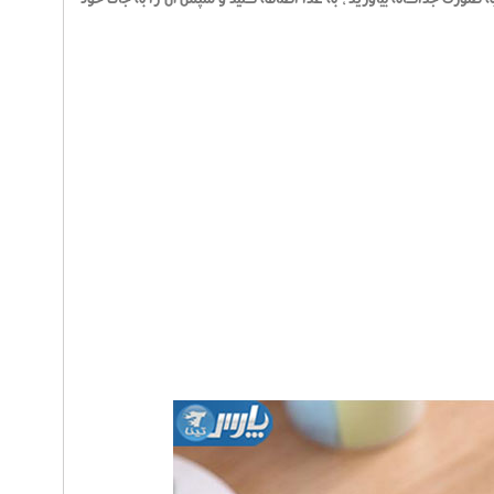
ا به صورت جداگانه بیاورید ، به غذا اضافه کنید و سپس آن را به جای خود