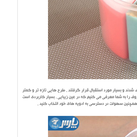
شدند و بسیار مورد استقبال قرار گرفتند . طرح هایی تازه تر و کمتر
ظروف را به شما معرفی می کنیم که در عین زیبایی ، بسیار کاربردی است
همچنین سهولت در دسترسی به ادویه های خود انتخاب کنید .