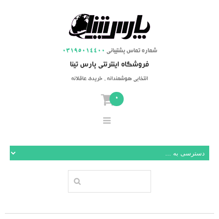
شماره تماس پشتیبانی
03195014400
فروشگاه اینترنتی پارس تینا
انتخابی هوشمندانه ، خریدی عاقلانه
0