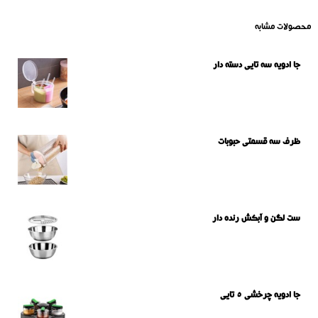
محصولات مشابه
جا ادویه سه تایی دسته دار
ظرف سه قسمتی حبوبات
ست لگن و آبکش رنده دار
جا ادویه چرخشی 5 تایی