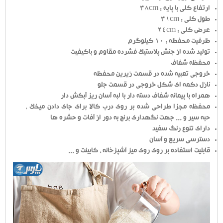
ارتفاع کلی با پایه : 38cm
طول کلی : 31cm
عرض کلی : 24cm
ظرفیت محفظه : 10 کیلوگرم
تولید شده از جنش پلاستیک فشرده مقاوم و باکیفیت
محفظه شفاف
خروجی تعبیه شده در قسمت زیرین محفظه
نازل دکمه ای شکل خروجی در قسمت جلو
همراه با پیمانه شفاف دسته دار با لبه آسان ریز آبکش دار
محفظه مجزا طراحی شده بر روی درب کالا برای جای دادن میخک ،
حبه سیر و ... جهت نگهداری برنج به دور از آفات و حشره ها
دارای تنوع رنگ سفید
دسترسی سریع و آسان
قابلیت استفاده بر روی روی میز آشپزخانه ، کابینت و ...