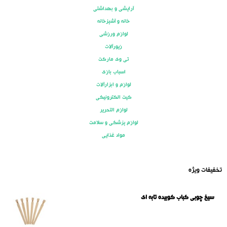
آرایشی و بهداشتی
خانه و آشپزخانه
لوازم ورزشی
زیورآلات
تی وی مارکت
اسباب بازی
لوازم و ابزارآلات
کیت الکترونیکی
لوازم التحریر
لوازم پزشکی و سلامت
مواد غذایی
تخفیفات ویژه
سیخ چوبی کباب کوبیده تابه ای