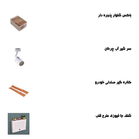
باکس شلوار پنجره دار
سر شیر آب چرخان
کناره گیر صندلی خودرو
شلف جا فیوزی طرح قلب