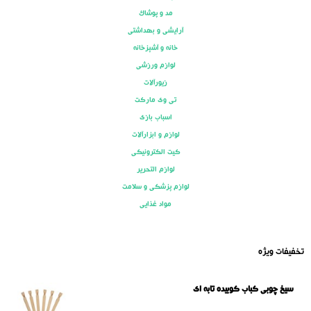
مد و پوشاک
آرایشی و بهداشتی
خانه و آشپزخانه
لوازم ورزشی
زیورآلات
تی وی مارکت
اسباب بازی
لوازم و ابزارآلات
کیت الکترونیکی
لوازم التحریر
لوازم پزشکی و سلامت
مواد غذایی
تخفیفات ویژه
سیخ چوبی کباب کوبیده تابه ای