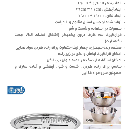
ابعاد رنده : 26cm * 4.6cm
ابعاد آبکش : 26cm * 11cm
ابعاد لگن : 26cm * 11cm
تولید شده از جنس استیل مقاوم و با کیفیت
سهولت در استفاده و شست و شو
قرارگیری سه ظرف درون یکدیگر (اشغال فضای اندک جهت
نگهداری)
صفحه رنده مجهز به چهار تیغه متفاوت برای رنده کردن مواد غذایی
امکان قراگیری آبکش و لگن در زیر رنده
امکان استفاده از صفحه رنده به عنوان درب لگن
مناسب برای رنده کردن ، شست و شو ، آبکشی و آماده سازی و
همچنین سرو مواد غذایی