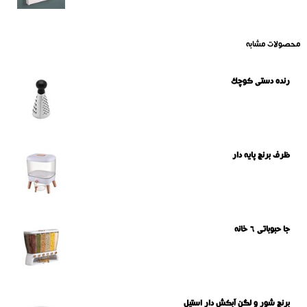
محصولات مشابه
رنده دستی کوچک
ظرف برنج پایه دار
جا حبوباتی 6 خانه
برنج شور و لگن آبکش دار استیل