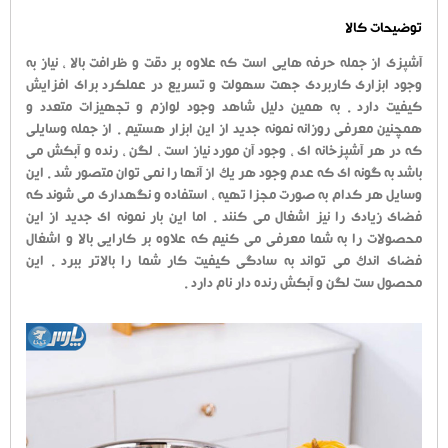
توضیحات کالا
آشپزی از جمله حرفه هایی است که علاوه بر دقت و ظرافت بالا ، نیاز به
وجود ابزاری کاربردی جهت سهولت و تسریع در عملکرد برای افزایش
کیفیت دارد . به همین دلیل شاهد وجود لوازم و تجهیزات متعدد و
همچنین معرفی روزانه نمونه جدید از این ابزار هستیم . از جمله وسایلی
که در هر آشپزخانه ای ، وجود آن مورد نیاز است ، لگن ، رنده و آبکش می
باشد به گونه ای که عدم وجود هر یک از آنها را نمی توان متصور شد . این
وسایل هر کدام به صورت مجزا تهیه ، استفاده و نگهداری می شوند که
فضای زیادی را نیز اشغال می کنند . اما این بار نمونه ای جدید از این
محصولات را به شما معرفی می کنیم که علاوه بر کارایی بالا و اشغال
فضای اندک می تواند به سادگی کیفیت کار شما را بالاتر ببرد . این
محصول ست لگن و آبکش رنده دار نام دارد .