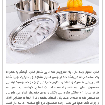
لگن استیل رنده دار ، یک سرویس سه تایی شامل لگن ، آبکش به همراه
یک صفحه رنده می باشد که از جنس استیل مقاوم و با کیفیت تولید شده
اند . زیبایی ظاهری و عملکرد کاربردی را می توان دو خصوصیت ابتدایی
محصول عنوان نمود که در ادامه به اهمیت آنها پی خواهید برد . هر سه
ظرف سایز 26 سانتی متری می باشند و درون یکدیگر قرار می گیرند ،
موضوعی که در صورت عدم نیاز ، امکان نگهداری از آنها در فضایی اندک
را برای شما محیا می کند . رنده محصول درواقع صفحه ای لبه دار است