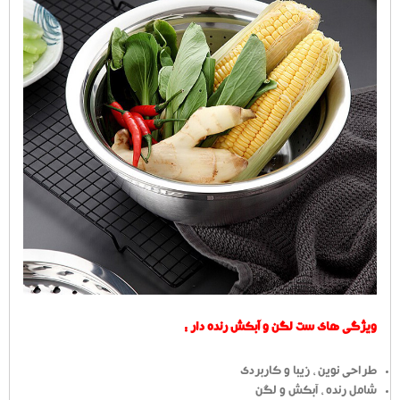
ویژگی های ست لگن و آبکش رنده دار :
طراحی نوین ، زیبا و کاربردی
شامل رنده ، آبکش و لگن