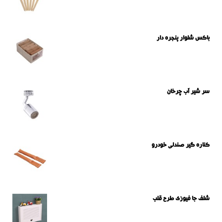
باکس شلوار پنجره دار
سر شیر آب چرخان
کناره گیر صندلی خودرو
شلف جا فیوزی طرح قلب