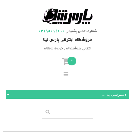
شماره تماس پشتیبانی
03195014400
فروشگاه اینترنتی پارس تینا
انتخابی هوشمندانه ، خریدی عاقلانه
0