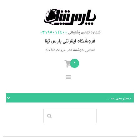
شماره تماس پشتیبانی
03195014400
فروشگاه اینترنتی پارس تینا
انتخابی هوشمندانه ، خریدی عاقلانه
0