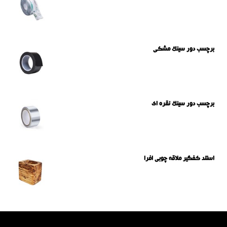
برچسب دور سینک مشکی
برچسب دور سینک نقره ای
استند کفگیر ملاقه چوبی افرا