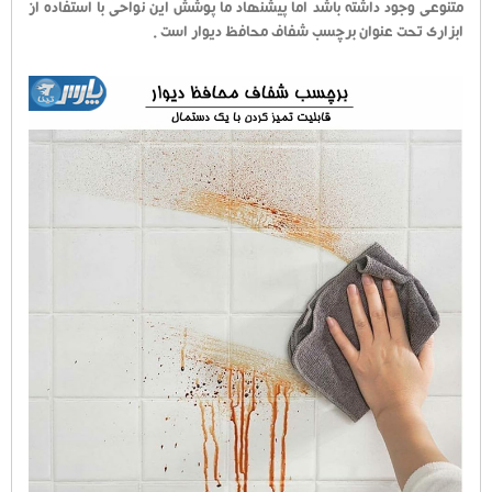
متنوعی وجود داشته باشد اما پیشنهاد ما پوشش این نواحی با استفاده از
ابزاری تحت عنوان برچسب شفاف محافظ دیوار است .