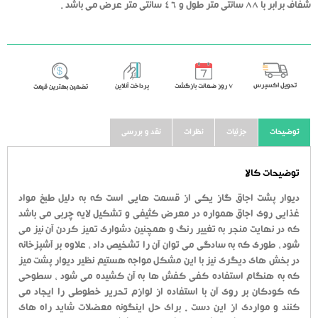
شفاف برابر با 88 سانتی متر طول و 46 سانتی متر عرض می باشد .
تحویل اکسپرس
٧ روز ضمانت بازگشت
پرداخت آنلاین
تضمین بهترین قیمت
توضیحات
جزئیات
نظرات
نقد و بررسی
توضیحات کالا
دیوار پشت اجاق گاز یکی از قسمت هایی است که به دلیل طبخ مواد
غذایی روی اجاق همواره در معرض کثیفی و تشکیل لایه چربی می باشد
که در نهایت منجر به تغییر رنگ و همچنین دشواری تمیز کردن آن نیز می
شود ، طوری که به سادگی می توان آن را تشخیص داد ، علاوه بر آشپزخانه
در بخش های دیگری نیز با این مشکل مواجه هستیم نظیر دیوار پشت میز
که به هنگام استفاده کفی کفش ها به آن کشیده می شود ، سطوحی
که کودکان بر روی آن با استفاده از لوازم تحریر خطوطی را ایجاد می
کنند و مواردی از این دست . برای حل اینگونه معضلات شاید راه های