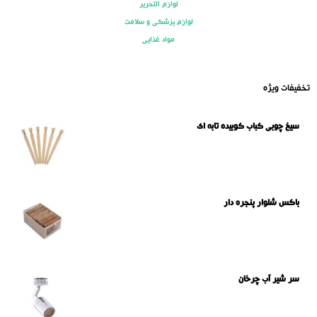
لوازم التحریر
لوازم پزشکی و سلامت
مواد غذایی
تخفیفات ویژه
سیخ چوبی کباب کوبیده تابه ای
باکس شلوار پنجره دار
سر شیر آب چرخان