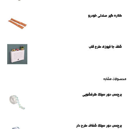
کناره گیر صندلی خودرو
شلف جا فیوزی طرح قلب
محصولات مشابه
برچسب دور سینک ظرفشویی
برچسب دور سینک شفاف طرح دار