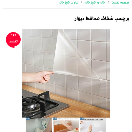
صفحه نخست
خانه و آشپزخانه
لوازم آشپزخانه
برچسب شفاف محافظ دیوار
15%
تخفیف