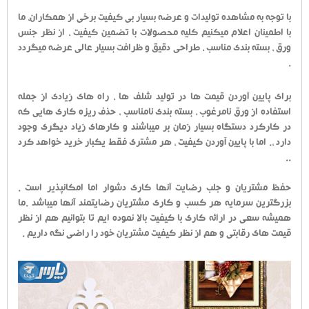
با توجه به مشاهده تولیدات و عرضه بسیار بی کیفیت برخی از همکاران، ما
با اطمینان اعلام میکنیم کلیه محصولات با تضمین کیفیت ، از نظر جنس
ورق ، بسته بندی مناسب ، طراحی دقیق و ظرافت بسیار عالی عرضه میگردد
.
برای پایین آوردن قیمت ها در تولید شلف ها ، راه های زیادی از جمله
استفاده از ورق نامرغوب ، بسته بندی نامناسب ، حذف ریزه کاری هایی که
در کارکرد دستگاه بسیار زمان بر میباشند و کارهای زیاد دیگری وجود
دارد ،. اما با پایین آوردن کیفیت ، هر مشتری فقط یکبار خرید خواهد کرد
..
حفظ مشتریان و جلب رضایت آنها کاری دشوار اما امکانپذیر است .
بزرگترین سرمایه هر کسب و کاری مشتریان رضایتمند آنها میباشد .ما
همیشه سعی در ارائه کاری با کیفیت بالا نموده ایم تا بتوانیم هم از نظر
قیمت های رقابتی و هم از نظر کیفیت مشتریان خود را راضی نگه داریم .