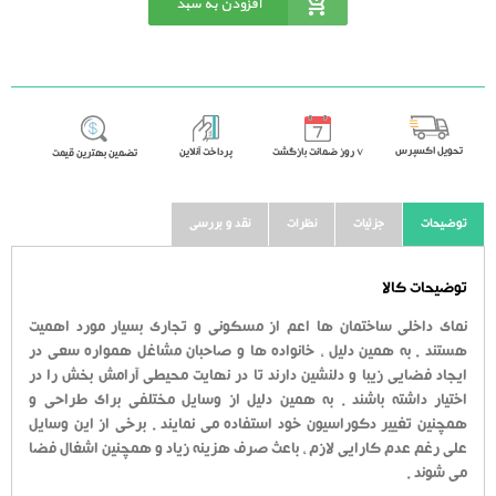
افزودن به سبد
خرید
تحویل اکسپرس
٧ روز ضمانت بازگشت
پرداخت آنلاین
تضمین بهترین قیمت
توضیحات
جزئیات
نظرات
نقد و بررسی
توضیحات کالا
نمای داخلی ساختمان ها اعم از مسکونی و تجاری بسیار مورد اهمیت
هستند . به همین دلیل ، خانواده ها و صاحبان مشاغل همواره سعی در
ایجاد فضایی زیبا و دلنشین دارند تا در نهایت محیطی آرامش بخش را در
اختیار داشته باشند . به همین دلیل از وسایل مختلفی برای طراحی و
همچنین تغییر دکوراسیون خود استفاده می نمایند . برخی از این وسایل
علی رغم عدم کارایی لازم ، باعث صرف هزینه زیاد و همچنین اشغال فضا
می شوند .