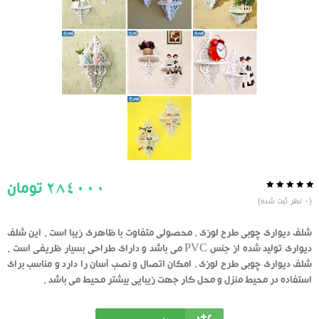
284000
تومان
0.0
5
0
(
0
نظر ثبت شده)
از
بر
اساس
رای
شلف دیواری چوبی طرح لوزی ، محصولی متفاوت با ظاهری زیبا است . این شلف
دهنده
دیواری تولید شده از جنس PVC می باشد و دارای طراحی بسیار ظریفی است .
شلف دیواری چوبی طرح لوزی ، امکان اتصال و نصب آسان را دارد و مناسب برای
استفاده در محیط منزل و محل کار جهت زیبایی بیشتر محیط می باشد .