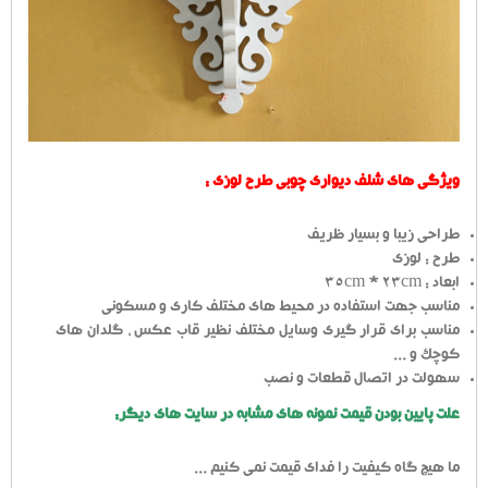
ویژگی های شلف دیواری چوبی طرح لوزی :
طراحی زیبا و بسیار ظریف
طرح : لوزی
ابعاد : 35cm * 23cm
مناسب جهت استفاده در محیط های مختلف کاری و مسکونی
مناسب برای قرار گیری وسایل مختلف نظیر قاب عکس ، گلدان های
کوچک و ...
سهولت در اتصال قطعات و نصب
علت پایین بودن قیمت نمونه های مشابه در سایت های دیگر:
ما هیچ گاه کیفیت را فدای قیمت نمی کنیم ...