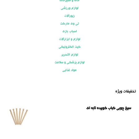
خانه و آشپزخانه
لوازم ورزشی
زیورآلات
تی وی مارکت
اسباب بازی
لوازم و ابزارآلات
کیت الکترونیکی
لوازم التحریر
لوازم پزشکی و سلامت
مواد غذایی
تخفیفات ویژه
سیخ چوبی کباب کوبیده تابه ای