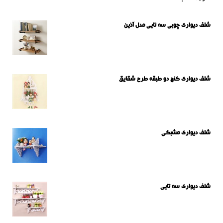
شلف دیواری چوبی سه تایی مدل آذین
شلف دیواری کنج دو طبقه طرح شقایق
شلف دیواری مشبکی
شلف دیواری سه تایی