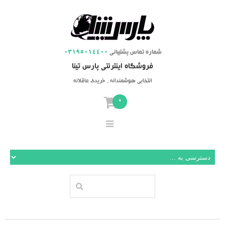
شماره تماس پشتیبانی
03195014400
فروشگاه اینترنتی پارس تینا
انتخابی هوشمندانه ، خریدی عاقلانه
0