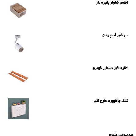
باکس شلوار پنجره دار
سر شیر آب چرخان
کناره گیر صندلی خودرو
شلف جا فیوزی طرح قلب
محصولات مشابه