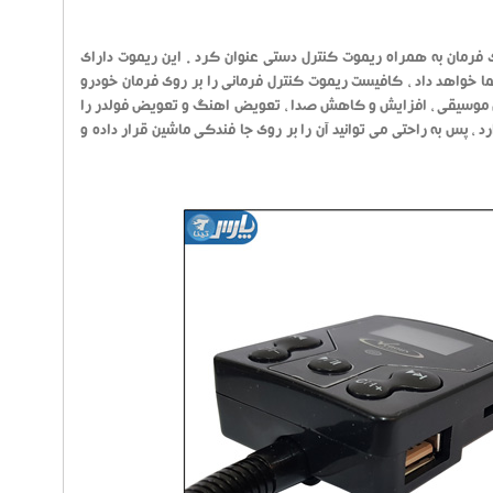
ی توان وجود یک ریموت کنترل روی فرمان به همراه ریموت کنترل دستی عنوان کرد . این ریموت دارای
ا خواهد داد ، کافیست ریموت کنترل فرمانی را بر روی فرمان خودرو
خش موسیقی ، افزایش و کاهش صدا ، تعویض اهنگ و تعویض فولدر را
پلیر با ریموت کنترل روی فرمان ونوس ، قابلیت چرخش 360 درجه را دارد ، پس به راحتی می توانید آن را بر روی جا فندکی ماشین قرار داده و