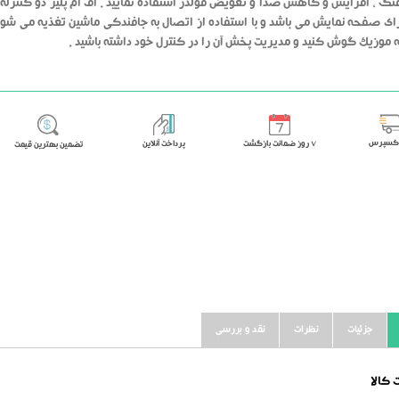
گ ، افزایش و کاهش صدا و تعویض فولدر استفاده نمایید . اف ام پلیر دو کنترله 
ven دارای صفحه نمایش می باشد و با استفاده از اتصال به جافندکی ماشین تغذیه می شو
 موزیک گوش کنید و مدیریت پخش آن را در کنترل خود داشته باشید .
اکسپرس
٧ روز ضمانت بازگشت
پرداخت آنلاین
تضمین بهترین قیمت
جزئیات
نظرات
نقد و بررسی
کالا