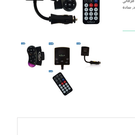
فرمانی
د. ساده