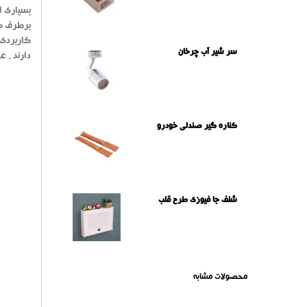
بسیاری ا
برطرف کن
کاربردی 
سر شیر آب چرخان
دارند . 
کناره گیر صندلی خودرو
شلف جا فیوزی طرح قلب
محصولات مشابه