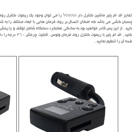
اما وجه تمایز اف ام پلیر ماشین کنترل دار Venous را م
سبان کشی می باشد که امکان اتصال بر روی فرمان هایی با ابعاد مختلف را به شم
یید ، از این پس قادر خواهید بود به سادگی عملکرد دستگاه شامل توقف و یا پ
مدیریت کنید . اف ام 
ه آن را تنظیم نمایید .