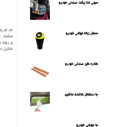
سینی غذا پشت صندلی خودرو
سطل زباله لیوانی خودرو
کنترل دس
کناره گیر صندلی خودرو
جا دستمال کاغذی ماشین
جا عینکی خودرو