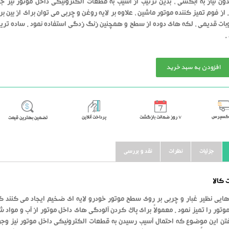
دون نیاز به آبکشی ، بدین ترتیب از آسیب به قطعات الکترونیکی داخل موتور نیز ج
از فوم تمیز کننده موتور ماشین ، علاوه بر لایه روغن و چربی می توان برای از بین ب
وبات قدیمی ، لکه های دوده از سطح و همچنین زنگ زدگی استفاده نمود . ساده ترین 
.
افزودن به سبد خرید
اکسپرس
٧ روز ضمانت بازگشت
پرداخت آنلاین
تضمین بهترین قیمت
جزئیات
نظرات
نقد و بررسی
کالا
ایی نظیر غبار و چربی بر روی سطح موتور خودرو لایه ای ضخیم ایجاد می کنند ک
تور را تمیز نمود . معمولاً برای پاک کردن آلودگی های داخل موتور از آب و مواد شو
ن این موضوع که احتمال آسیب رسیدن به قطعات الکترونیکی داخل موتور نیز وجود د