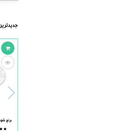
جدیدترین
برنج شور