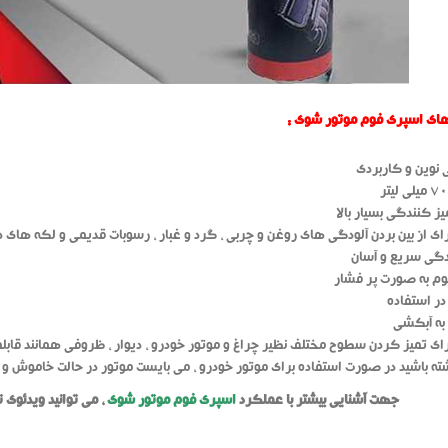
ای اسپری فوم موتور شوی :
نوین و کاربردی
یز کنندگی بسیار بالا
ای از بین بردن آلودگی های روغن و چربی ، گرد و غبار ، رسوبات قدیمی و لکه های د
دگی سریع و آسان
م به صورت پر فشار
ر استفاده
 به آبکشی
ای تمیز کردن سطوح مختلف نظیر چراغ و موتور خودرو ، دیوار ، ظروفی همانند قابلمه و
ته باشید در صورت استفاده برای موتور خودرو ، می بایست موتور در حالت خاموش و 
جهت آشنایی بیشتر با عملکرد
اسپری فوم موتور شوی
، می توانید ویدئوی 