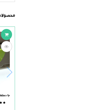
محصولات
جا دستما