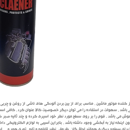
 کننده موتور ماشین ، مناسب برای از بین بردن آلودگی های ناشی از روغن و چربی
 باشد . سهولت در استفاده را می توان دیگر خصوصیت کالا عنوان کرد ، کافی است 
وش می باشد ، فوم را بر روی سطح مورد نظر خود اسپری کرده و چند ثانیه صبر کنی
دون اینکه نیاز به آبکشی وجود داشته باشد ، بنابراین آسیبی به لوازم الکترونیکی دا
 برای سطوح دیگری همانند اجاق گاز ، ظروفی نظیر قابلمه و تابه ، توری هود و ... اس