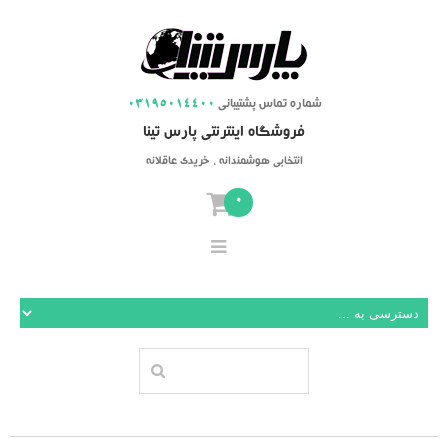
شماره تماس پشتیبانی
03195014400
فروشگاه اینترنتی پارس تینا
انتخابی هوشمندانه ، خریدی عاقلانه
0