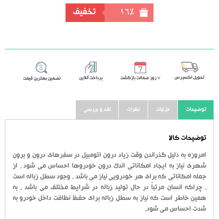
خرید
16%
تخفیف
تحویل اکسپرس
٧ روز ضمانت بازگشت
پرداخت آنلاین
تضمین بهترین قیمت
توضیحات
جزئیات
نظرات
نقد و بررسی
توضیحات کالا
امروزه به دلیل گذراندن وقت زیاد درون اتومبیل در سفرهای درون و برون
شهری نیاز به ایجاد امکاناتی اندک درون خودروها احساس می شود ، از
جمله امکاناتی که برای هر خودرویی نیاز می باشد ، وجود سطل زباله است
، چراکه انسان مرتباً در حال تولید زباله در شرایط مختلف می باشد . به
همین خاطر است که نیاز به سطل زباله برای حفظ نظافت داخل خودرو به
شدت احساس می شود.