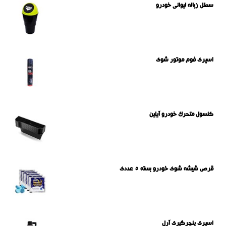
سطل زباله لیوانی خودرو
اسپری فوم موتور شوی
کنسول متحرک خودرو آیلین
قرص شیشه شوی خودرو بسته 5 عددی
اسپری پنچرگیری آرل