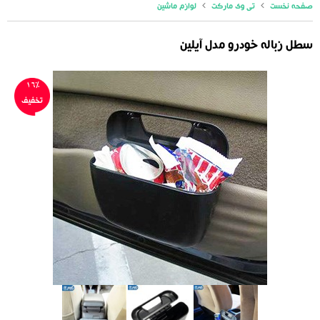
صفحه نخست
تی وی مارکت
لوازم ماشین
سطل زباله خودرو مدل آیلین
16%
تخفیف