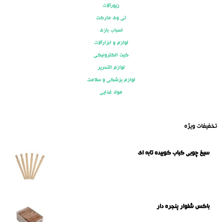
زیورآلات
تی وی مارکت
اسباب بازی
لوازم و ابزارآلات
کیت الکترونیکی
لوازم التحریر
لوازم پزشکی و سلامت
مواد غذایی
تخفیفات ویژه
سیخ چوبی کباب کوبیده تابه ای
باکس شلوار پنجره دار