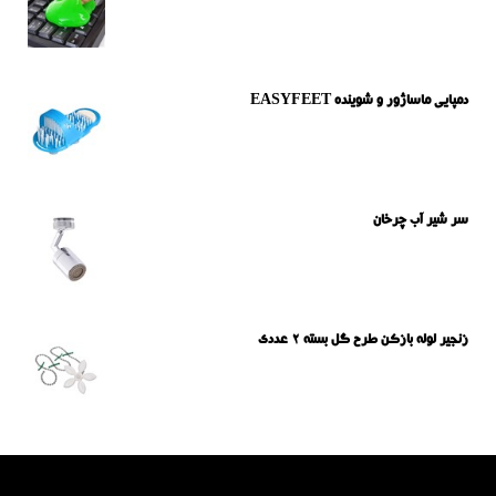
دمپایی ماساژور و شوینده EASYFEET
سر شیر آب چرخان
زنجیر لوله بازکن طرح گل بسته 2 عددی