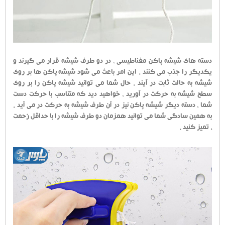
دسته های شیشه پاکن مغناطیسی ، در دو طرف شیشه قرار می گیرند و
یکدیگر را جذب می کنند . این امر باعث می شود شیشه پاکن ها بر روی
شیشه به حالت ثابت در آیند . حال شما می توانید شیشه پاکن را بر روی
سطح شیشه به حرکت در آورید ، خواهید دید که متناسب با حرکت دست
شما ، دسته دیگر شیشه پاکن نیز در آن طرف شیشه به حرکت در می آید .
به همین سادگی شما می توانید همزمان دو طرف شیشه را با حداقل زحمت
، تمیز کنید .