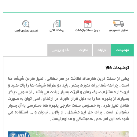
تحویل اکسپرس
٧ روز ضمانت بازگشت
پرداخت آنلاین
تضمین بهترین قیمت
توضیحات
جزئیات
نظرات
نقد و بررسی
توضیحات کالا
یکی از سخت ترین کارهای نظافت در هر مکانی ، تمیز کردن شیشه ها
است . چراکه شما برای تمیزی بهتر ، باید دو طرفه شیشه ها را پاک کنید و
این کار مستلزم صرف زمان و انرژی بسیار زیادی می باشد . از سویی دیگر
بسیاری از پنجره ها را به دلیل قرار گیری در ارتفاع ، نمی توان به صورت
کامل تمیز کرد ، به خصوص سمت خارجی پنجره که دسترسی به آن بسیار
دشوارتر است . برای حل این مشکل ، از بالابر ، نردبان و ... استفاده می
شود که این امر هم ، همیشگی و مداوم نیست .