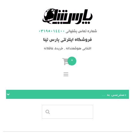
شماره تماس پشتیبانی
03195014400
فروشگاه اینترنتی پارس تینا
انتخابی هوشمندانه ، خریدی عاقلانه
0