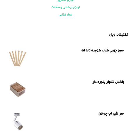
لوازم التحریر
لوازم پزشکی و سلامت
مواد غذایی
تخفیفات ویژه
سیخ چوبی کباب کوبیده تابه ای
باکس شلوار پنجره دار
سر شیر آب چرخان