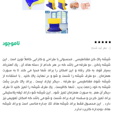
ناموجود
0.0
5
0
(
0
نظر ثبت شده)
از
بر
اساس
رای
شیشه پاک کن مغناطیسی ، محصولی با طراحی و کارایی کاملاً نوین است . این
دهنده
شیشه پاکن ، دو طرفه می باشد که در هر کدام از دسته های آن ، یک آهنربای
بسیار قوی به کار رفته و این امکان را برای شما محیا می کند تا به صورت
همزمان ، دو طرف شیشه را شست و شو و در نهایت پاک کنید . با استفاده از
شیشه شوی مغناطیسی دو طرفه ، دیگر نیازی نیست ، برای پاک کردن پشت
شیشه به خود زحمت بدید ، تنها کافیست ، یک طرف شیشه را تمیز کنید تا طرف
دیگر آن هم ، به صورت همزمان تمیز شود . این شیشه شو دارای تیغه پلاستیکی
برای تمیز کردن و صفحه ابری برای شست و شو می باشد که امکان تعویض نیز
دارد . این محصول فقط برای شیشه های تک جداره مناسب است و برای شیشه
های دوجداره کاربرد ندارد.