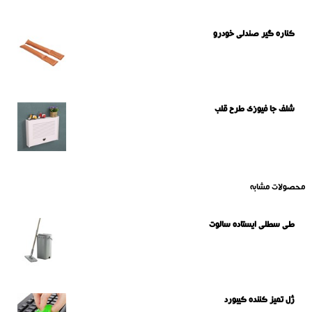
کناره گیر صندلی خودرو
شلف جا فیوزی طرح قلب
محصولات مشابه
طی سطلی ایستاده سالوت
ژل تمیز کننده کیبورد