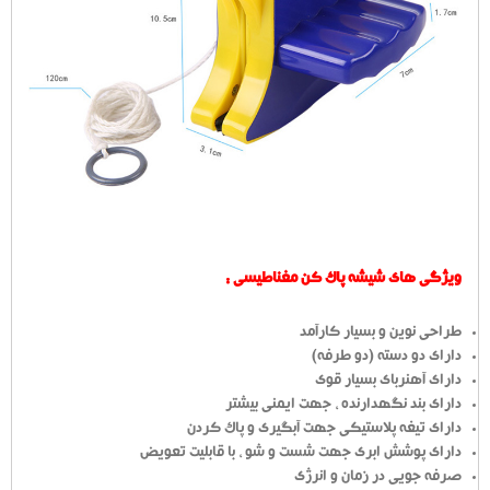
ویژگی های شیشه پاک کن مغناطیسی :
طراحی نوین و بسیار کارآمد
دارای دو دسته (دو طرفه)
دارای آهنربای بسیار قوی
دارای بند نگهدارنده ، جهت ایمنی بیشتر
دارای تیغه پلاستیکی جهت آبگیری و پاک کردن
دارای پوشش ابری جهت شست و شو ، با قابلیت تعویض
صرفه جویی در زمان و انرژی