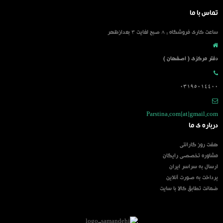
تماس با ما
ساعت کاری فروشگاه : 8 صبح لغایت 3 بعدازظهر
دفتر مرکزی ( اصفهان )
03195014400
Parstina.com[at]gmail.com
درباره ی ما
هفت روز گارانتی
مشاوره تخصصی رایگان
ارسال به سراسر ایران
پرداخت به صورت آنلاین
ضمانت تطابق کالا با سایت