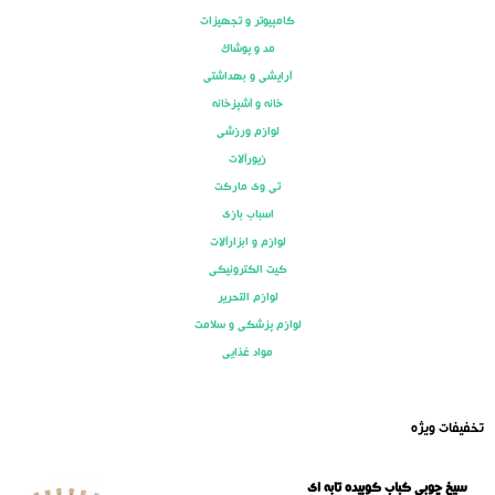
کامپیوتر و تجهیزات
مد و پوشاک
آرایشی و بهداشتی
خانه و آشپزخانه
لوازم ورزشی
زیورآلات
تی وی مارکت
اسباب بازی
لوازم و ابزارآلات
کیت الکترونیکی
لوازم التحریر
لوازم پزشکی و سلامت
مواد غذایی
تخفیفات ویژه
سیخ چوبی کباب کوبیده تابه ای