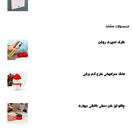
محصولات مشابه
ظرف اسپری روغن
ماگ سرامیکی طرح آدم برفی
چاقو تیز کن دستی خانگی دیواری