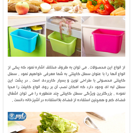
از انواع این محصولات ، می توان به ظروف مختلف اشاره نمود که یکی از
انواع آنها را با عنوان سطل کابینتی به شما معرفی خواهیم نمود . سطل
کابینتی محصولی با طراحی نوین و بسیار کاربردی است . در پشت این
سطل لبه ای وجود دارد که امکان نصب آن بر روی انواع کابینت را محیا
نموده . بزرگترین ویژگی سطل کابینتی چند منظوره را می توان اشغال
فضای کم و همچنین استفاده از فضای بلااستفاده در آشپزخانه دانست .