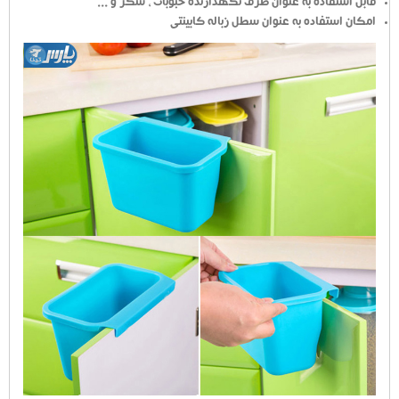
قابل استفاده به عنوان ظرف نگهدارنده حبوبات ، شکر و ...
امکان استفاده به عنوان سطل زباله کابینتی