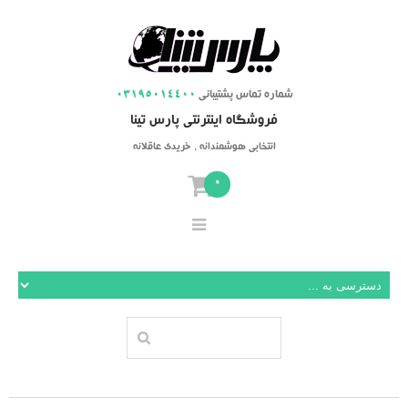
شماره تماس پشتیبانی
03195014400
فروشگاه اینترنتی پارس تینا
انتخابی هوشمندانه ، خریدی عاقلانه
0