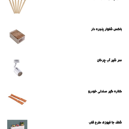
باکس شلوار پنجره دار
سر شیر آب چرخان
کناره گیر صندلی خودرو
شلف جا فیوزی طرح قلب