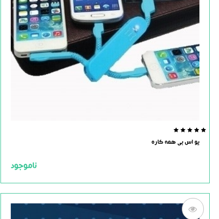
0.0
یو اس بی همه کاره
out
of
5
ناموجود