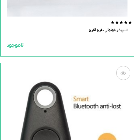
0.0
اسپیکر بلوتوثی طرح قارچ
out
of
5
ناموجود