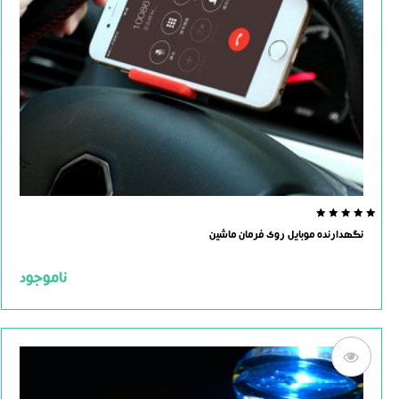
0.0
نگهدارنده موبایل روی فرمان ماشین
out
of
5
ناموجود