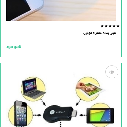
0.0
مینی پنکه همراه موبایل
out
of
5
ناموجود