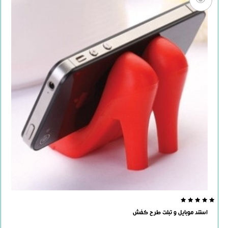
0.0
استند موبایل و تبلت طرح کفش
out
of