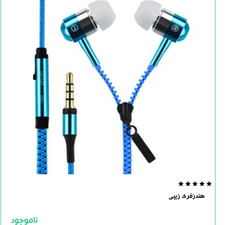
0.0
هندزفری زیپی
out
of
5
ناموجود