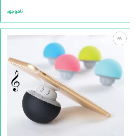
of
5
ناموجود