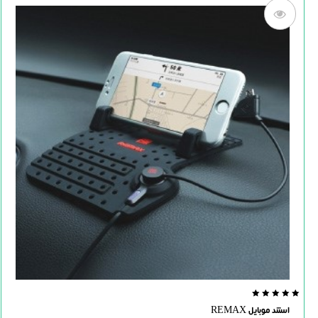
0.0
استند موبایل REMAX
out