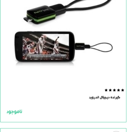
0.0
گیرنده دیجیتال اندروید
out
of
5
ناموجود