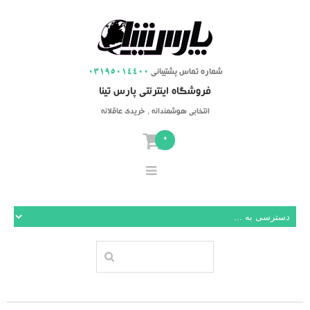
شماره تماس پشتیبانی
03195014400
فروشگاه اینترنتی پارس تینا
انتخابی هوشمندانه ، خریدی عاقلانه
0