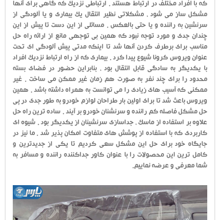
که با افراد مختلف در ارتباط هستند . ارتباطی نزدیک که گاهی برای آنها
مشکل ساز می شود ، مشکلاتی نظیر انتقال یک بیماری و یا آلودگی از
سرنشین به راننده و یا حتی بالعکس . مسائلی از این دست تا پیش از این
چندان جدی و مورد توجه نبود که همین بی توجهی مانع از ارائه راه حل
مناسب برای برطرف کردن آنها شد تا اینکه مدتی پیش آلودگی ای تحت
عنوان ویروس کرونا شیوع پیدا کرد . بیماری که از راه ارتباط نزدیک افراد
با یکدیگر به سادگی قابل انتقال بود ، بنابراین حضور در فضای بسته
محدود را برای چند نفر به صورت هم زمان غیر ممکن می ساخت . غیر
ممکنی که آسیب های زیادی را می توانست به همراه داشته باشد . همین
ویروس باعث شد تا برای اولین بار طراحان لوازم خودرو به طور جدی در پی
حل مشکل فاصله کم راننده و سرنشنان خودرو بر آیند . ساده ترین راه حل
علاوه بر استفاده از ماسک ، جداسازی سرنشینان از یکدیگر بود . شیوه ای
کاربردی که با استفاده از پوشش های متفاوت امکان پذیر شد . ما نیز در
جایگاه خود برای حل این مشکل سعی کردیم تا یکی از جدیدترین و
کامل ترین این محصولات را با عنوان کاور جداکننده راننده و مسافر به
شما معرفی و عرضه نماییم.