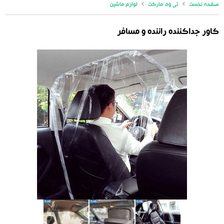
صفحه نخست
تی وی مارکت
لوازم ماشین
کاور جداکننده راننده و مسافر