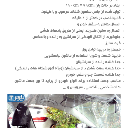
ابعاد در حالت باز : 170cm * 98cm
تولید شده از جنس سلفون شفاف مرغوب و با کیفیت
قابلیت نصب در کمتر از 1 دقیقه
اتصال کامل به سقف خودرو
اتصال به ستون کمربند ایمنی از طریق بندهای کشی
جلوگیری از انتقال آلودگی از سرنشین به راننده و بالعکس
فری سایز
مجهز به دریچه تبادل پول
قابلیت شست و شو با استفاده از ماشین لباسشویی
جدا کننده راننده از سرنشینان
جدا کننده سمت شاگرد از سرنشینان (ویژه آموزشگاه های رانندگی)
جدا کننده قسمت جلو و عقب خودرو
مناسب جهت استفاده برای انواع خودرو از پراید تا ون جهت ماشین
های شخصی ، تاکسی ، سرویس و ...