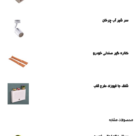
سر شیر آب چرخان
کناره گیر صندلی خودرو
شلف جا فیوزی طرح قلب
محصولات مشابه