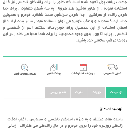
جهت دریافت پول تعبیه شده است که کاور را برای رانندگان تاکسی نیز قابل
استفاده نموده . از کاور ماشین ضد کرونا ، به سه شکل متفاوت ، برای جدا
کردن راننده از سرنشین ، جدا کردن سرنشین سمت شاگرد خودرو و همچنین
جداسازی قسمت جلو و عقب خودرو می توان استفاده نمود . سایز بندی آزاد کالا
امکان استفاده از این محصول برای خودروهای مختلف اعم از شخصی و
تاکسی ، پراید تا ون ، بدون وجود محدودیت را برای شما محیا می کند . در این
روزها مراقب سلامتی خود باشید .
تحویل اکسپرس
٧ روز ضمانت بازگشت
پرداخت آنلاین
تضمین بهترین قیمت
توضیحات
جزئیات
نظرات
نقد و بررسی
توضیحات کالا
راننده های مختلف و به ویژه رانندگان تاکسی و سرویس ، اغلب اوقات
زندگی روزمره خود را درون خودرو و در حال رانندگی می گذرانند . زمانی