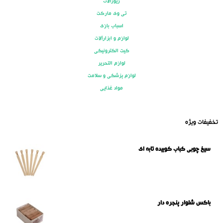
زیورآلات
تی وی مارکت
اسباب بازی
لوازم و ابزارآلات
کیت الکترونیکی
لوازم التحریر
لوازم پزشکی و سلامت
مواد غذایی
تخفیفات ویژه
سیخ چوبی کباب کوبیده تابه ای
باکس شلوار پنجره دار