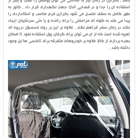
باشد ، بنابراین در زمان نیاز به سادگی می توان پوشش را نصب و پس از
استفاده ان را جدا و در فضایی اندک جهت نگهداری قرار داد . کاور به
طور کامل به سقف متصل می شود بنابراین فرم مناسب و استانداردی را
پیدا می کند به گونه ای مزاحمتی را برای راننده و یا حتی سرنشینان ایجاد
نکند در زمان سفر فراهم نکند . علاوه بر این بر روی محصول دریچه ای
تعبیه شده است که از ان می توان برای گرفتن پول استفاده نمود تا امکان
بهره برداری از کالا علاوه بر خودروهای متفرقه برای تاکسی ها نیز وجود
داشته باشد .