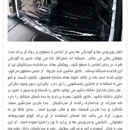
اغلب ویروس ها و آلودگی ها پس از تماس با سطوح بر روی آن برای مدت
طولانی باقی می مانند . مسئله ای خطرناک که می تواند منجر به آلودگی
افراد در زمان تماس با سطح شود ، پوشش های جداکننده سرنشینان نیز از
این قاعده مستثنا نیستند . کاور ماشین ضد کرونا ، از جنس سلفون مرغوب
تولید شده است که بر خلاف نمونه های مشابه معمول ، قابلیت شست و شو
حتی با استفاده از ماشین لباسشویی را نیز دارد ، بنابراین بدون وجود نگرانی
، هر زمان که نیاز داشته باشید می توانید کاور را شسته و به صورت تمیز در
اختیار داشته باشید . کاور قابلیت بهره برداری به سه شکل مختلف را دارد
که عبارتند از جداسازی راننده از سرنشینان ، جدا کردن سرنشین سمت
شاگرد و جدا کردن قسمت جلو و عقب خودرو است . سایز کالا نیز به
صورت آزاد می باشد که امکان استفاده از آن برای انواع خودروهای
معمولی ، تاکسی و سرویس ها از پراید تا ون را محیا نموده است . از این
پس با خیالی آسوده برانید و مراقب سلامتی خود و سرنشینان داخل خودروی