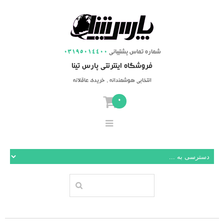
شماره تماس پشتیبانی
03195014400
فروشگاه اینترنتی پارس تینا
انتخابی هوشمندانه ، خریدی عاقلانه
0