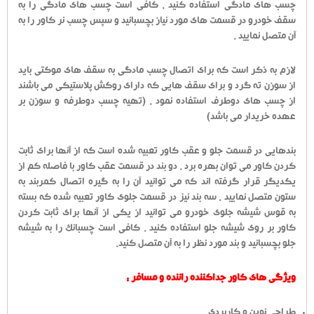
چسب های مادگی استفاده کنید . کافی است چسب های مادگی را به
سقف خودرو در قسمت های مورد نیاز بچسبانید و سپس چسب نر کاور را به
آن متصل نمایید .
لازم به ذکر است که برای اتصال چسب مادگی به سقف های موکتی باید
از سوزن ته گرد و برای سقف هایی که دارای روکش پلاستیکی می باشند
از چسب های دوطرف استفاده نمود . (تهیه چسب دوطرفه و سوزن بر
عهده خریدار می باشد)
بندهایی در قسمت جلو و عقب کاور تعبیه شده است که از آنها برای ثابت
کردن کاور می توان بهره برد . دو بند در قسمت عقب کاور با فاصله کم از
یکدیگر قرار گرفته اند که می توانید آن را به گیره اتصال کمربند به
ستون متصل نمایید . سه بند نیز در قسمت جلوی کاور تعبیه شده که بسته
به قوس شیشه جلوی خودرو می توانید از یکی از آنها برای ثابت کردن
کاور بر روی شیشه جلو استفاده کنید . کافی است چسبانک را به شیشه
جلو بچسبانید و بند مورد نظر را به آن متصل کنید.
ویژگی های کاور جداکننده راننده و مسافر :
طراحی نوین و کاربردی