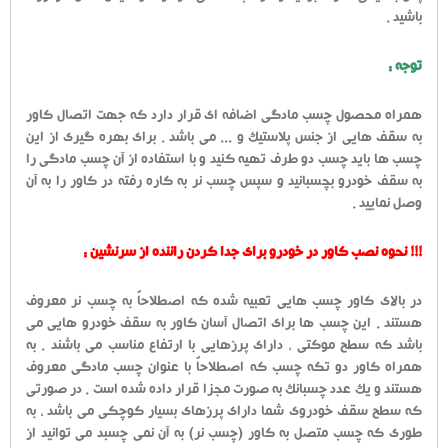
باشید .
توجه :
همراه محصول چسب مادگی اضافه ای قرار دارد که جهت اتصال کاور
به سقف هایی از جنس پلاستیک و ... می باشد . برای بهره گیری از این
چسب ها باید چسب دو طرف تهیه کنید و با استفاده از آن چسب مادگی را
به سقف خودرو بچسبانید و سپس چسب نر به کاره رفته در کاور را به آن
وصل نمایید .
!!! نحوه نصب کاور در خودرو برای جدا کردن راننده از سرنشین :
در بالای کاور چسب هایی تعبیه شده که اصطلاحاٌ به چسب نر معروف
هستند . این چسب ها برای اتصال آسان کاور به سقف خودرو هایی می
باشد که سطح موکتی ، دارای پرزهایی با ارتفاع مناسب می باشند . به
همراه کاور دو تکه چسب که اصطلاحاٌ با عنوان چسب مادگی معروف
هستند و یک عدد چسبانک به صورت مجزا قرار داده شده است . در صورتی
که سطح سقف خودروی شما دارای پرزهای بسیار کوچکی می باشد ، به
طوری که چسب متصل به کاور (چسب نر) به آن نمی چسبد می توانید از