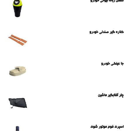
سطل زباله لیوانی خودرو
کناره گیر صندلی خودرو
جا عینکی خودرو
چتر آفتابگیر ماشین
اسپری فوم موتور شوی